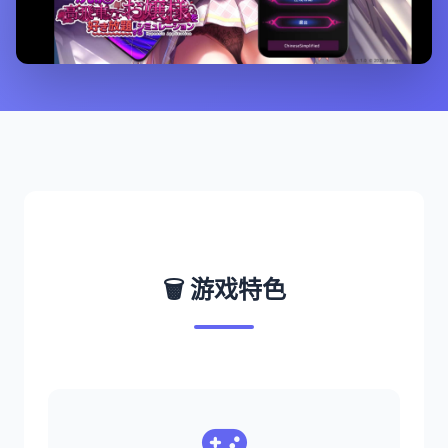
🗑️ 游戏特色