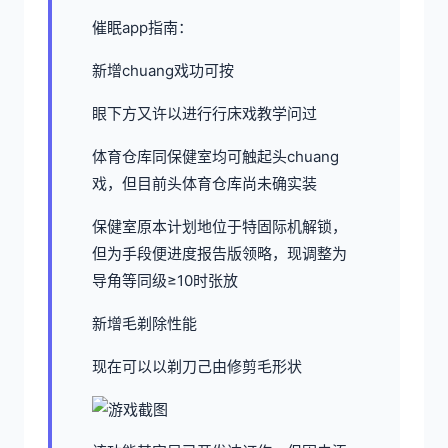
催眠app指南：
新增chuang戏功可按
眼下方又许以进行行床戏教学问过
体育仓库同保健室均可触起头chuang
戏，但目前头体育仓库尚未确实装
保健室原本计划地位于特固际机解锁，
但为手段便进度报告版领略，现调整为
导角等同级≥10时张放
新增毛剃除性能
现在可以以剃刀己由修剪毛形状