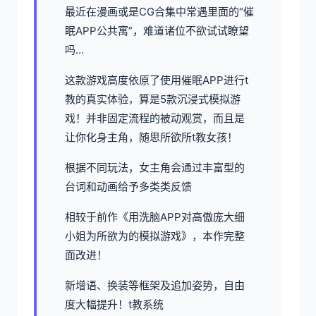
最近在漫画或是CG合集中常遇里面的“催
眠APP公共寓”，难道诸位不欲试试瞭望
吗…
这款游戏高度依原了使用催眠APP进行t
教的真实体验，算是5款沉浸式模拟游
戏！并非固定流程的被动观赏，而且是
让你化身主角，随思所欲所t教女孩！
根据不同玩法，女主角会通过丰富型的
台词和动画给予多类类反馈
相较于前作《用洗脑APP对高傲庞大细
小姐为所欲为的模拟游戏》，本作完整
面改进！
新增语、换装等框架及追加姿势，自由
度大幅提升！t教系统