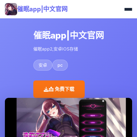
催眠app|中文官网
催眠app|中文官网
催眠app2,安卓IOS存储
安卓
pc
📩 免费下载