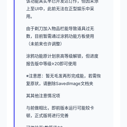
该功能其实早已开发达订作，但因未添
上至UI中，此前无法在正型娱乐中采
用。
由于剃刀加入物品栏能导致道具过无
数，目前暂需通过涂鸦功能方板使用
（未前来也许调整）
涂鸦功能原计划崇高等级解锁，但进度
报告版中等级≥20即可使用
※注意愿
：暂无毛发再形完成能，若需恢
复原状，请删除SavedImage文档夹
其其他注意情况项
与前做相比，即前版本运行可能较卡
顿，正式版将进行完善