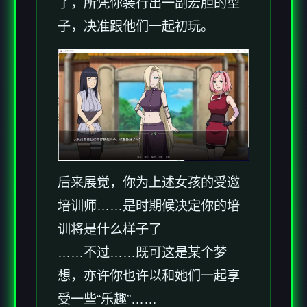
了，所凭你装行出一副宏胆的型
子，决准跟他们一起初玩。
后来展觉，你为上述女孩的受邀
培训师……是时期候决定你的培
训将是什么样子了
……不过……既可这是某个梦
想，亦许你也许以和她们一起享
受一些“乐趣”……