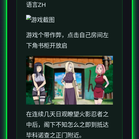
语言ZH
游戏个带作弊，点击自己房间左
下角书柜开放启
在连续几天日观瞭望火影忍者之
中后，阁下不知怎么之即到抵达
毕科诺查之正门附近。