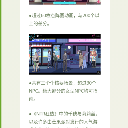
●超过60枚点阵图动画，与200个以
上的差分。
●共有三个个核要场景，超过30个
NPC。绝大部分的女型NPC均可指
南。
●《NTR狂热》中的千穗与莉莉丝，
以及许多由芒果派对发行的人气游