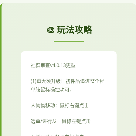
🎨 玩法攻略
社群审查
v4.0.13更型
(1)重大须升级！初件品追进整个程
单肢鼠标操控功可。
人物物移动：鼠标右键点击
选单/进行从：鼠标左键点击