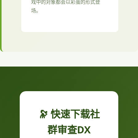
戏中的对象都会以彩蛋的形式登
场。
🔭 快速下载社
群审查DX