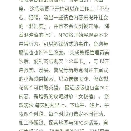
度。 这代表阁下开始可以在工作上「不小
心」犯错，流出一些情色内容来提升社会
的「混乱度」，并且不会立刻被开除。 随
着混沌值的上升，NPC将开始展现更不少
异常行为，可以解锁新式的事件，台词与
服装也也许产生改变。 完成教程管理员美
沙后，便利商店购买「公车卡」，可 以开
启教堂、漫展、警局等新地点图并丰富式
的小游戏供探索，以及偶像美沙、修女梨
花俩个可供略英雄。 最近版版也包含DLC
内容，新增新的攻略对象「女核播」。 游
戏玩法 每天别为早上、下边午、晚上、午
夜四个时段，每个时段可选定不同行动，
如工作赚钱、探索地图与NPC对话等，自