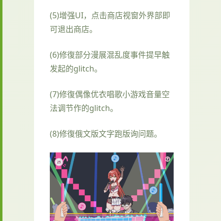
(5)增强UI，点击商店视窗外界部即
可退出商店。
(6)修復部分漫展混乱度事件提早触
发起的glitch。
(7)修復偶像优衣唱歌小游戏音量空
法调节作的glitch。
(8)修復俄文版文字跑版询问题。