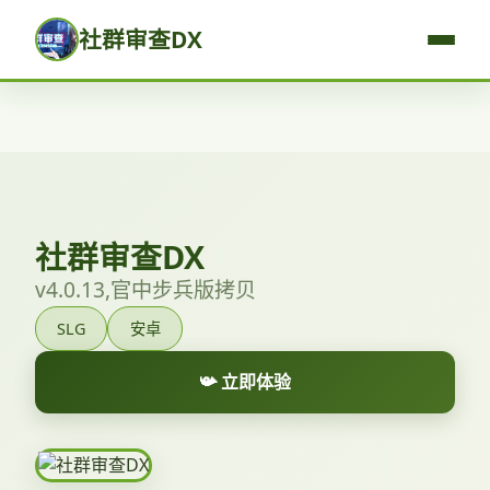
社群审查DX
社群审查DX
v4.0.13,官中步兵版拷贝
SLG
安卓
📯 立即体验