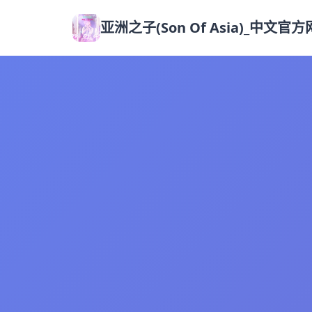
亚洲之子(Son Of Asia)_中文官