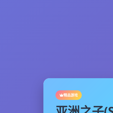
精品游戏
亚洲之子(S