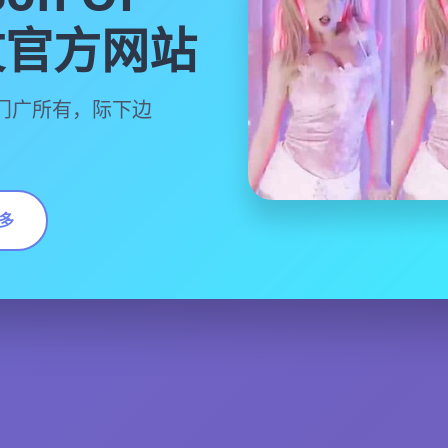
中文官方网站
门广所有，际下边
多