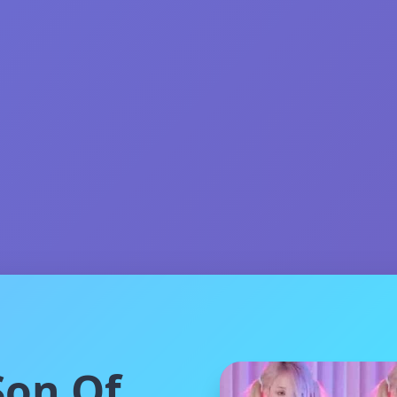
on Of