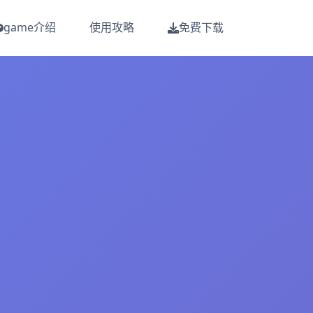
game介绍
使用攻略
免费下载