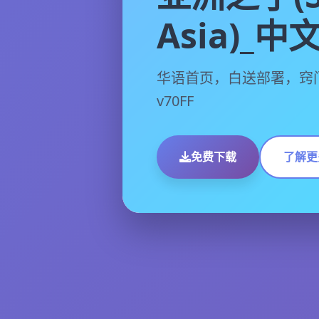
Asia)_
华语首页，白送部署，窍
v70FF
免费下载
了解更