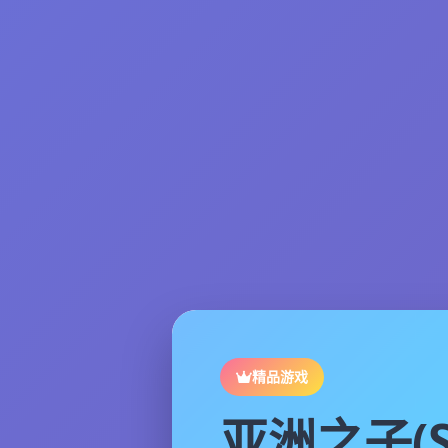
精品游戏
亚洲之子(S