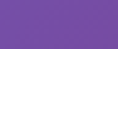
🔧 游戏简介