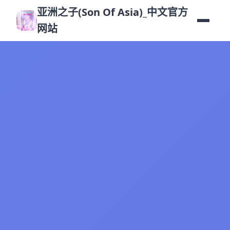
亚洲之子(Son Of Asia)_中文官方
网站