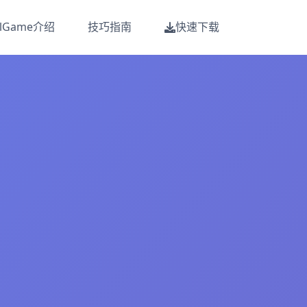
alGame介绍
技巧指南
快速下载