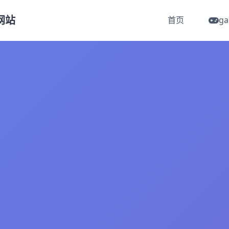
方网站
首页
g