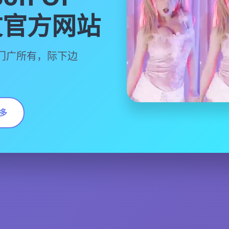
中文官方网站
门广所有，际下边
多