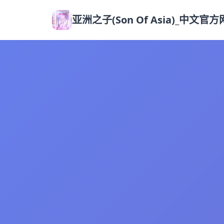
亚洲之子(Son Of Asia)_中文官