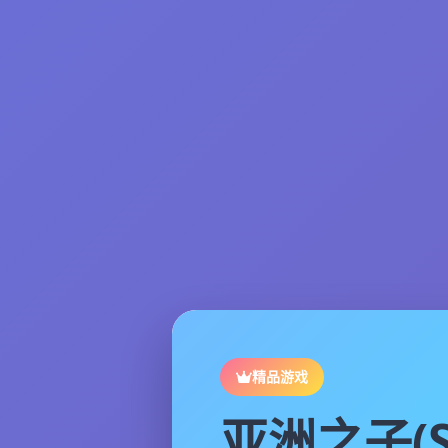
精品游戏
亚洲之子(S