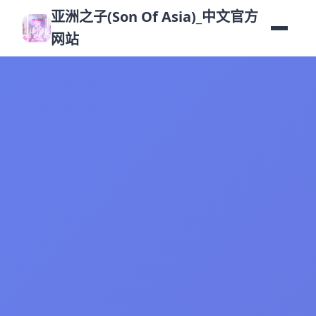
亚洲之子(Son Of Asia)_中文官方
网站