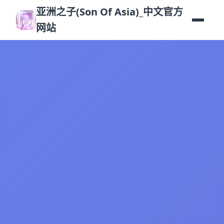
亚洲之子(Son Of Asia)_中文官方
网站