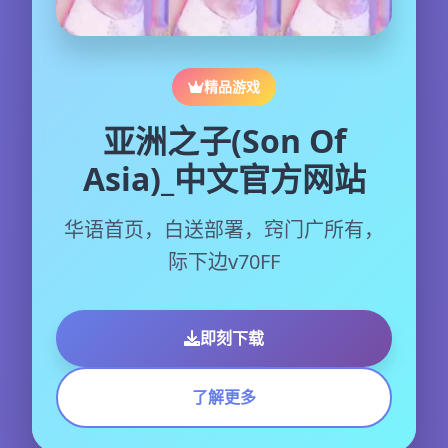
精品游戏
亚洲之子(Son Of
Asia)_中文官方网站
华语首页，白送部署，窍门广所有，
际下边v70FF
即刻下载
了解更多