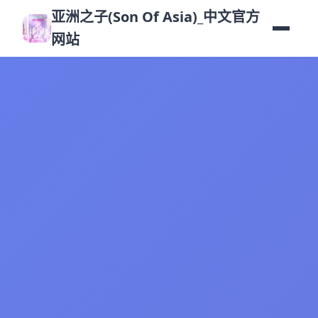
亚洲之子(Son Of Asia)_中文官方
网站