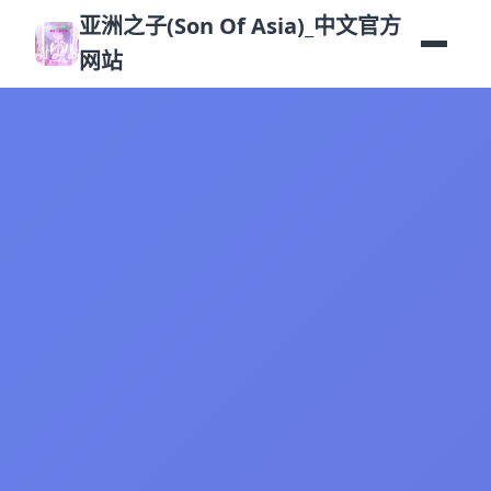
亚洲之子(Son Of Asia)_中文官方
网站