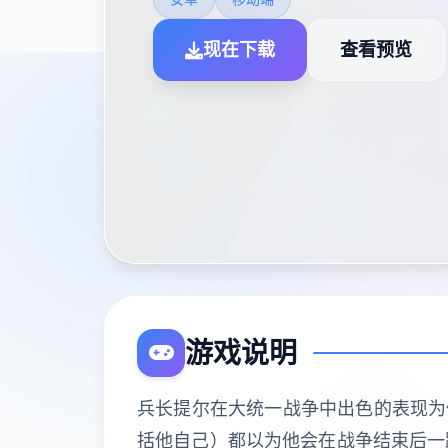
现在下载
查看预览
游戏说明
兵长提尔在大统一战争中出色的表现为
括他自己）都以为他会在战争结束后一