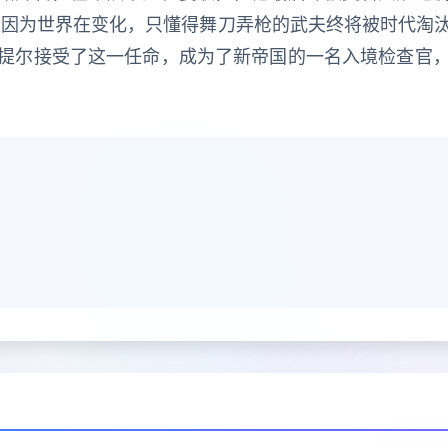
是因为世界在变化，只懂得舞刀弄枪的武夫终将被时代淘
提尔接受了这一任命，成为了新帝国的一名入境检查官