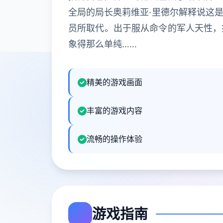
全局的局长奥莉维亚·里德尔解释说这
员所取代。出于服从命令的军人天性，
象得那么单纯……
精美的游戏画面
丰富的游戏内容
流畅的操作体验
游戏指南