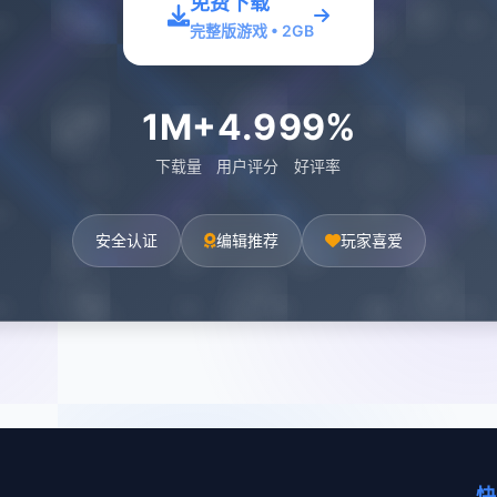
免费下载
完整版游戏 • 2GB
1M+
4.9
99%
下载量
用户评分
好评率
安全认证
编辑推荐
玩家喜爱
快