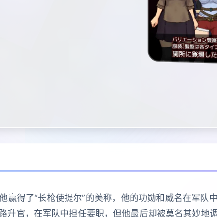
他赢得了“长枪使提尔”的美称，他的功勋和威名在军队
路升官，在军队中担任要职，但他最后却被莫名其妙地