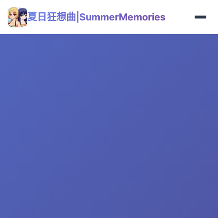
夏日狂想曲|SummerMemories