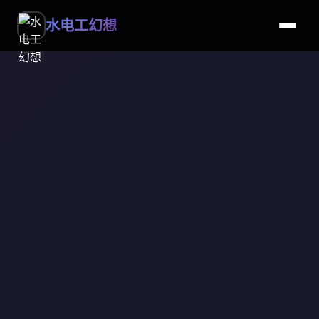
水电工幻想