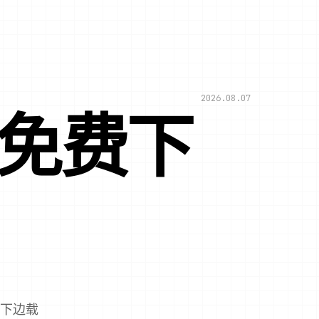
2026.08.07
文免费下
语下边载