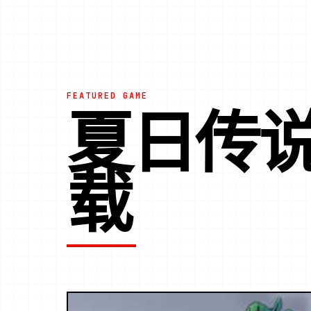
FEATURED GAME
夏日传
载