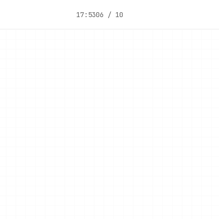
17:53
06 / 10