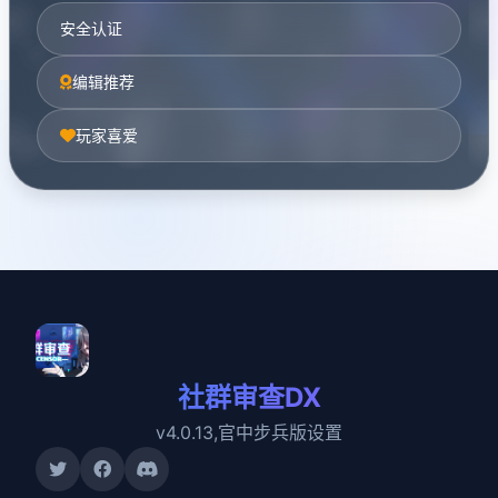
安全认证
编辑推荐
玩家喜爱
社群审查DX
v4.0.13,官中步兵版设置