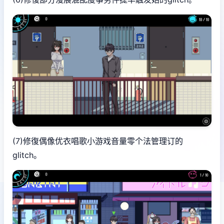
(7)修復偶像优衣唱歌小游戏音量零个法管理订的
glitch。