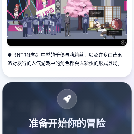
●《NTR狂热》中型的千穗与莉莉丝，以及许多由芒果
派对发行的人气游戏中的角色都会以彩蛋的形式登场。
准备开始你的冒险