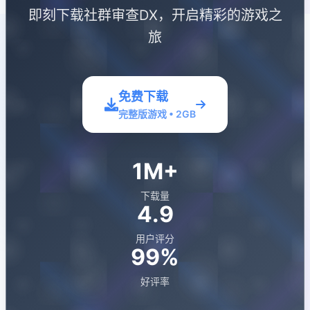
即刻下载社群审查DX，开启精彩的游戏之
旅
免费下载
完整版游戏 • 2GB
1M+
下载量
4.9
用户评分
99%
好评率