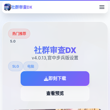
社群审查DX
热门推荐
5.0
社群审查DX
v4.0.13,官中步兵版设置
SLG
电脑
即刻下载
查看预览