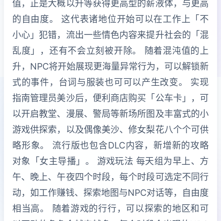
值，正是大概以升等获得更高型的薪液体，与更高
的自由度。 这代表诸地位开始可以在工作上「不
小心」犯错，流出一些情色内容来提升社会的「混
乱度」，还有不会立刻被开除。 随着混沌值的上
升，NPC将开始展现更海量异常行为，可以解锁新
式的事件，台词与服装也可可以产生改变。 实现
指南管理员美沙后，便利商店购买「公车卡」，可
以开启教堂、漫展、警局等新场所图及丰富式的小
游戏供探索，以及偶像美沙、修女梨花八个个可供
略形象。 流行版也包含DLC内容，新增新的攻略
对象「女主导播」。 游戏玩法 每天组为早上、方
午、晚上、午夜四个时段，每个时段可选定不同行
动，如工作赚钱、探索地图与NPC对话等，自由度
相当高。 随着游戏的行行，可以探索的地区和可