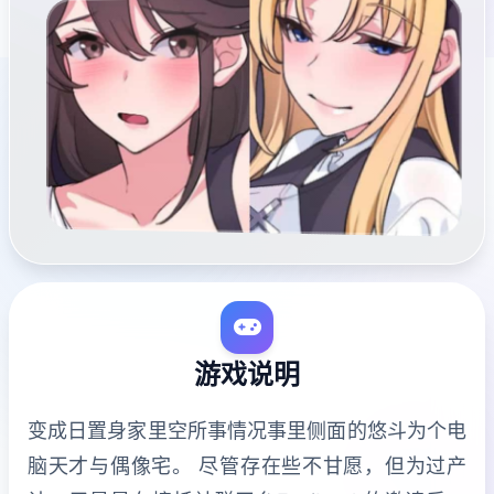
游戏说明
变成日置身家里空所事情况事里侧面的悠斗为个电
脑天才与偶像宅。 尽管存在些不甘愿，但为过产