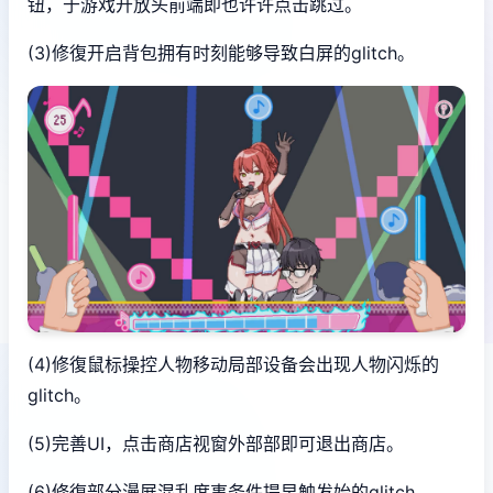
钮，于游戏开放头前端即也许许点击跳过。
(3)修復开启背包拥有时刻能够导致白屏的glitch。
(4)修復鼠标操控人物移动局部设备会出现人物闪烁的
glitch。
(5)完善UI，点击商店视窗外部部即可退出商店。
(6)修復部分漫展混乱度事务件提早触发始的glitch。