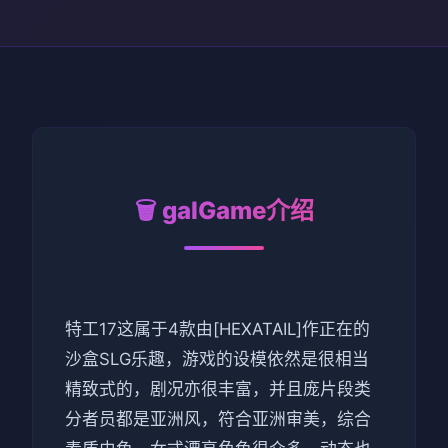
🗑️ galGame介绍
特工17这属于4款由[HEXATAIL]作正在的
沙盒SLG乐趣，游戏的设模依然是很相当
精致式的，剧况亦很丰富，并且庞片段类
分者员都是亚洲风，符合亚洲审美，综合