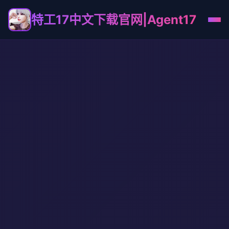
特工17中文下载官网|Agent17