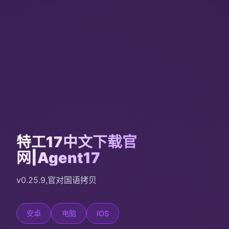
特工17中文下载官
网|Agent17
v0.25.9,官对国语拷贝
安卓
电脑
IOS