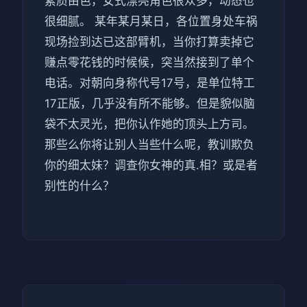
素质由色，女式漂亮角色很众多，动态也
很细腻。 某年某月某日，各位置身处车祸
现场捡到达已这部臂机，当你打算卖掉它
赚点零花钱的时候候，突当然接到了单个
电话。对朝向身称代号17号，是单位特工
17正版，几乎没有所不能够。但是貌似脑
袋不太灵光，把你认作她的顶头上方司。
那些么你将让别人当些什么呢，教训欺负
你的细太妹？调查你女神的真.相？或是者
别性的什么？