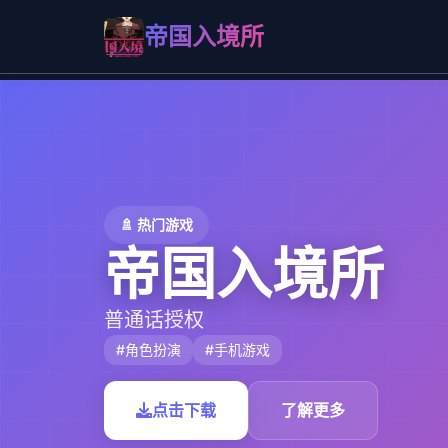
帝国入境所
🚿 热门游戏
帝国入境所
普通话授权
#角色扮演
#手机游戏
点击下载
了解更多