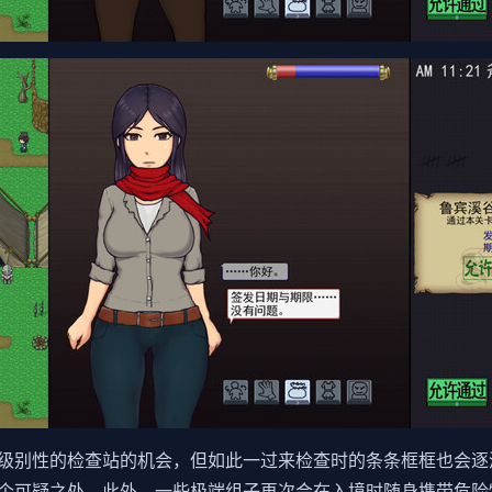
级别性的检查站的机会，但如此一过来检查时的条条框框也会逐
个可疑之处。此外，一些极端组子再次会在入境时随身携带危险