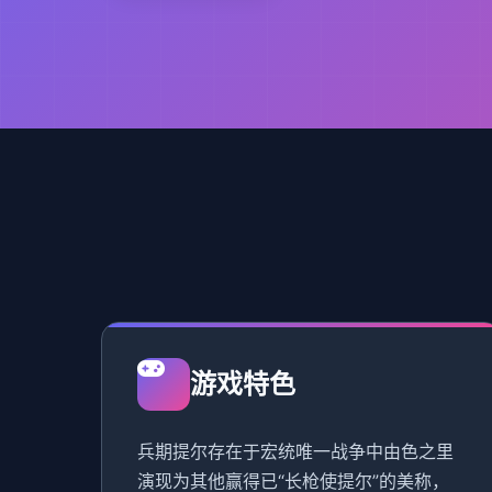
游戏特色
兵期提尔存在于宏统唯一战争中由色之里
演现为其他赢得已“长枪使提尔”的美称，