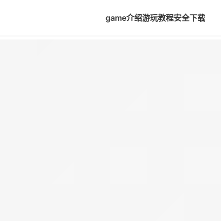
game介绍
游玩教程
安全下载