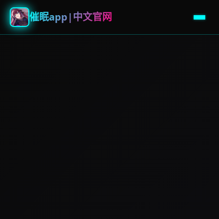
催眠app|中文官网