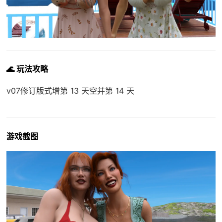
🌊 玩法攻略
v07修订版式增第 13 天空并第 14 天
游戏截图