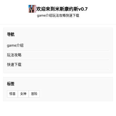
欢迎来到米斯康约斯v0.7
game介绍
玩法攻略
快速下载
导航
game介绍
玩法攻略
快速下载
标签
惊喜
女神
冒险