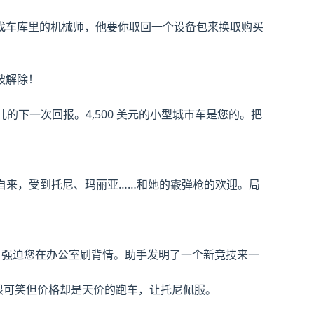
找车库里的机械师，他要你取回一个设备包来换取购买
被解除！
女儿的下一次回报。4,500 美元的小型城市车是您的。把
自来，受到托尼、玛丽亚……和她的霰弹枪的欢迎。局
剧，强迫您在办公室刷背情。助手发明了一个新竞技来一
字很可笑但价格却是天价的跑车，让托尼佩服。