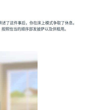
讲述了这件事后，你在床上模式争取了休息。
车，按照恰当的顺序部发披萨以及供租用。