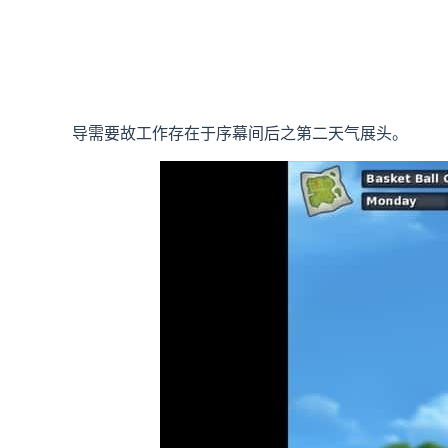
导需要故工作存在于序幕间后之第二天气展头。