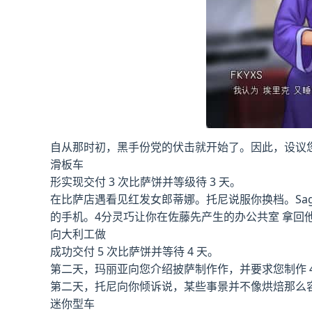
自从那时初，黑手份党的伏击就开始了。因此，设议
滑板车
形实现交付 3 次比萨饼并等级待 3 天。
在比萨店遇看见红发女郎蒂娜。托尼说服你换档。Sag
的手机。4分灵巧让你在佐藤先产生的办公共室 拿回他
向大利工做
成功交付 5 次比萨饼并等待 4 天。
第二天，玛丽亚向您介绍披萨制作作，并要求您制作 4
第二天，托尼向你倾诉说，某些事景并不像烘焙那么
迷你型车