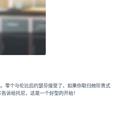
员卑鄙。零个与伦比后约瑟芬接受了，如果你取归她珍贵式
托车告诉给托尼，这是一个好型的开始！