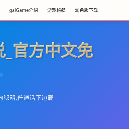
galGame介绍
游戏秘籍
润色版下载
说_官方中文免
向秘籍,普通话下边载