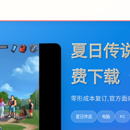
夏日传
费下载
零形成本复订,官方面
夏日传说
电脑
PC