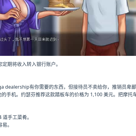
您定期将收入转入银行账户。
a dealership有你需要的东西，但接待员不卖给你，推销
的手机。约瑟芬推荐这款踏板车的价格为 1,100 美元。把摩
 道手工菜肴。
容易。