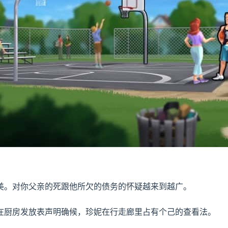
美。对你父亲的死跟他所欠的债务的怀疑越来到越广。
在厨房发放表声明确候，珍妮在行走廊里占有个己的查看法。