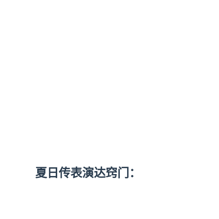
夏日传表演达窍门：