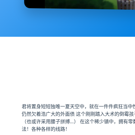
君将置身短短独唯一夏天空中，就在一件件疯狂当中性
仍然欠着浩广大的外面债 这个刚刚踏入大术的倒霉孩
（也或许采用腰子拼搏…） 在这个稀少镇中，拥有零
法！各种各样的线路！