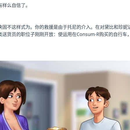
有样么自信了。
决固不这样式为。你的救援是由于托尼的介入。在对黛比和珍妮
送货员的职位子刚刚开放：使运用在Consum-R购买的自行