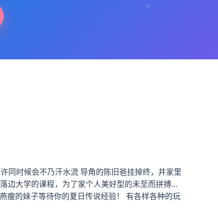
是许同时候会不乃汗水流 导角的陈旧爸挂掉终，并家里
不落边大学的课程，为了家个人美好型的未至而拼搏…
肥燕瘦的妹子等待你的夏日传说经验！ 有各样各种的玩