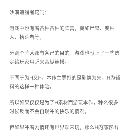
沙漠追猎者窍门：
游戏中也有着各种各种的阵营，譬如尸鬼、变种
人、拾荒者等，
分别个阵营都有各己的目的，游戏也献上了一些选
定给玩家用赶来合纵连横。
不同于为H又H，本作主导打的是剧情为先，H为辅
料的这样一种体验，
所以如果仅仅是为了H素材而游玩本作，种么很多
时候反而不会自现冲的快乐的情况，
但如果冲着剧情还有世界观来玩，那么H内部容出