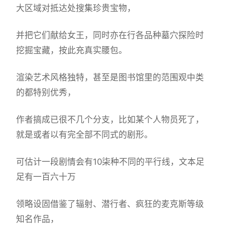
大区域对抵达处搜集珍贵宝物，
并把它们献给女王，同时亦在行各品种墓穴探险时
挖掘宝藏，按此充真实腰包。
渲染艺术风格独特，甚至是图书馆里的范围观中类
的都特别优秀，
作者搞成已很不几个分支，比如某个人物员死了，
就是或者以有完全部不同式的剧形。
可估计一段剧情会有10柒种不同的平行线，文本足
足有一百六十万
领略设固借鉴了辐射、潜行者、疯狂的麦克斯等级
知名作品，