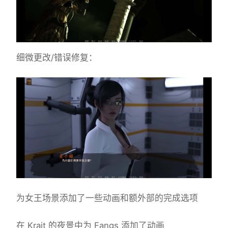
细微更改/错误修复：
为女王场景添加了一些动画和额外部的完成选项
在 Krait 的夜景中为 Fangs 添加了动画