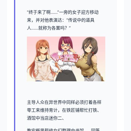
“终于来了啊……”一旁的女子迎方移动
来，并对他表演达：“传说中的道具
人……就称为各置吗？”
主导人众在异世界中同样必须打着各样
零工来维持育计，在铁匠铺帮忙打铁、
酒馆中当店迷你二、
教宏概里帮修女们整理由书架……同等。