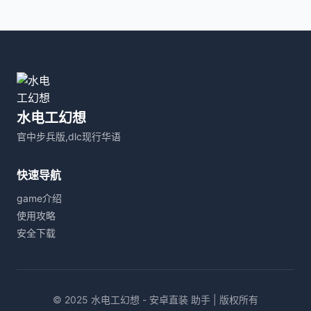
水电工幻想
官中步兵版,dlc现行华语
快速导航
game介绍
使用攻略
安全下载
© 2025 水电工幻想 - 安卓直装 助手 | 版权所有