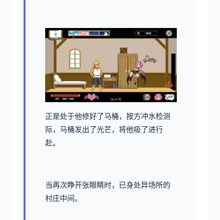
正是处于他修好了马桶，按方冲水检测
际，马桶发出了光芒，将他吸了进行
赴。
当再次睁开张眼睛时，已身处异场所的
村庄中间。