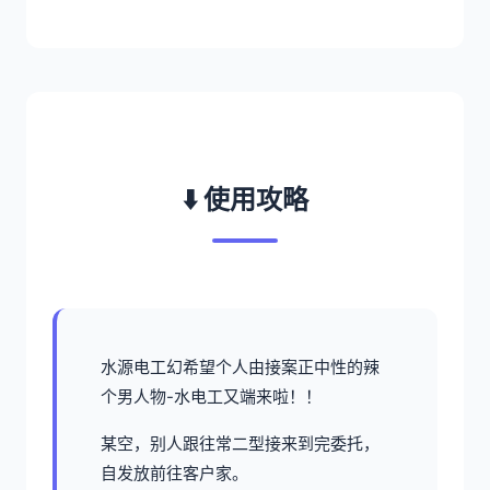
⬇️ 使用攻略
水源电工幻希望
个人由接案正中性的辣
个男人物-水电工又端来啦！！
某空，别人跟往常二型接来到完委托，
自发放前往客户家。