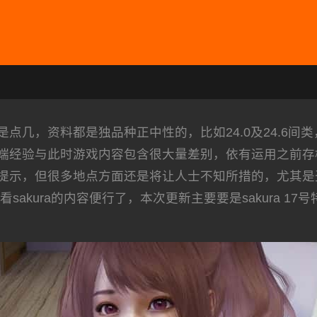
几，资料都是独品种正中性的，比如24.0及24.6间类，中
端经验与此时游戏内容包含很大量差别，依有运用之前存
提示，但很多地点方面还是将让人士不知所措的，尤其是
akura的内容便行了，本次更新主要要是sakura 17