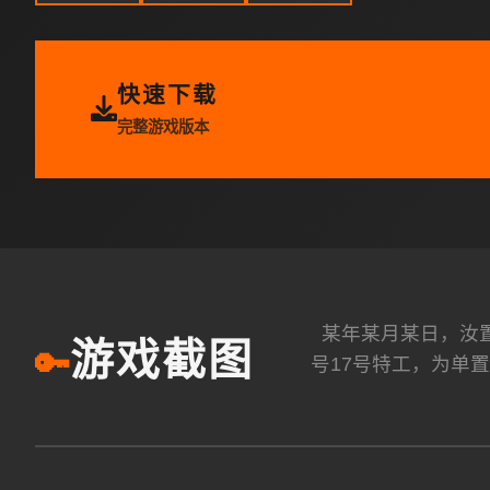
快速下载
完整游戏版本
某年某月某日，汝
游戏截图
🔑
号17号特工，为单