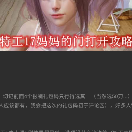
记前面4个报酬礼包码只行得选其一（当然选50刀...
人应该都有，我会把这次的礼包码初于评论区），好多人