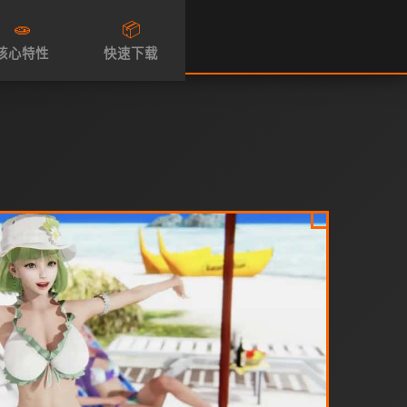
🧫
📦
核心特性
快速下载