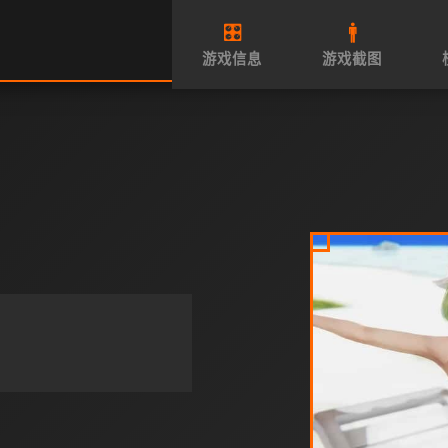
🎛️
🚹
游戏信息
游戏截图