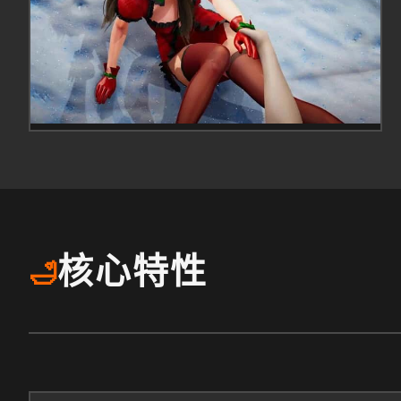
核心特性
🛁