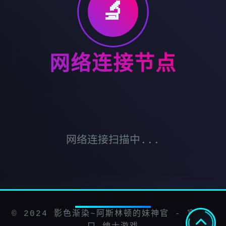
🔬
网络连接节点
网络连接扫描中...
© 2024 影色渐染~阿斯林顿的妹神官 - 官网入