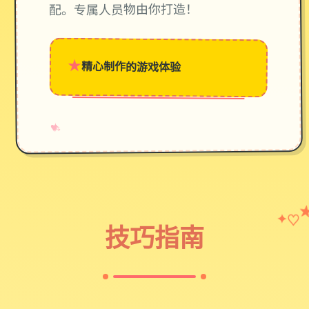
配。专属人员物由你打造！
★
精心制作的游戏体验
→
✧
♥
♡
✦
技巧指南