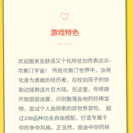
♡
游戏特色
~~~~~
欢迎面来及舒适又个化所仗剑传表达示-
坎斯汀宇宙！ 所处坎斯汀世界中，汝将
化身为勇敢的经历者，在杖剑双子的协
助边拯救这片巨大陆。在这里，你将拨
开放层层迷雾，识别散落各地的珍稀宝
物，尝试个人由探索的异世界冒险。 超
过200品种功夫自由搭配，打造专属于
你的争夺风格。正当然，旅途中你同将