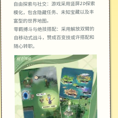
自由探索与社交：游戏采用竖屏2D探索
模化，包含隐藏任务、未知宝藏以及丰
富型的世界地图。
零羁搏斗与绝技搭配：采用解放双臂的
自移动式战斗，赞成百变技或许搭配和
随心转职。