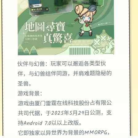
伙伴与幻兽：玩家可以邂逅各类型伙
伴，与幻兽结伴同游，并肩难题隐秘的
圣兽。
游戏背景：
游戏由厦门雷霆在线科技股份占有限公
共司代据，于2025年5月29日公测，支
持Android 7.0以以上改版。
它即独家以异世界为背景的MMORPG，