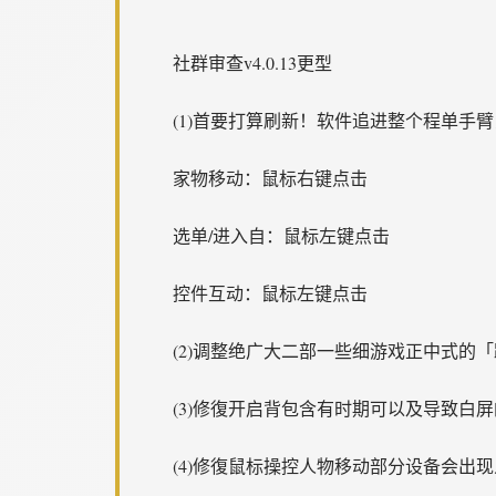
社群审查
v4.0.13更型
(1)首要打算刷新！软件追进整个程单手
家物移动：鼠标右键点击
选单/进入自：鼠标左键点击
控件互动：鼠标左键点击
(2)调整绝广大二部一些细游戏正中式的
(3)修復开启背包含有时期可以及导致白屏的g
(4)修復鼠标操控人物移动部分设备会出现人物