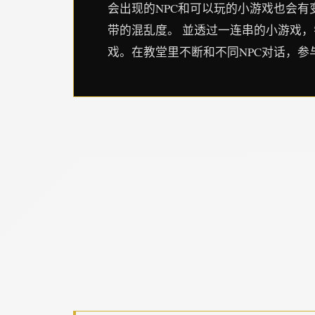
会出现的NPC和可以玩的小游戏也会
带的混乱度。 並透过一连串的小游戏
戏。在教堂里不断和不同NPC对话，参