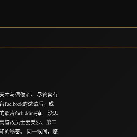
天才与偶像宅。 尽管含有
cibook的邀请后，成
orbidding掉。 没思
寓管故员士妻美沙、第二
知的秘密。 同一候间，悠