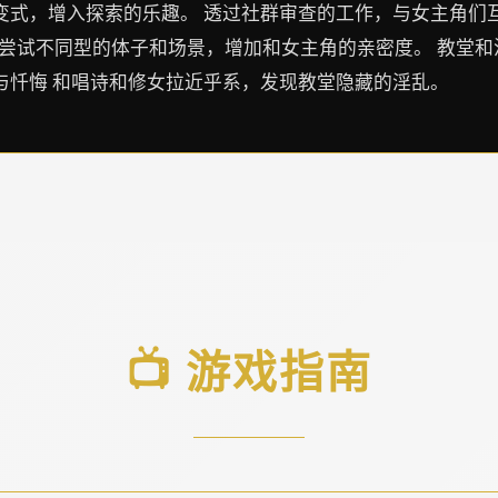
有变式，增入探索的乐趣。 透过社群审查的工作，与女主角们
，尝试不同型的体子和场景，增加和女主角的亲密度。 教堂
与忏悔 和唱诗和修女拉近乎系，发现教堂隐藏的淫乱。
📺 游戏指南