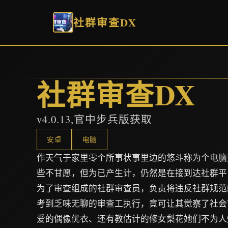
社群审查DX
社群审查DX
v4.0.13,官中步兵版获取
安卓
电脑
作天气于家里零个所事状事里边的悠斗称为个电脑
些不甘愿，但为已产生计，仍然是在接到达社群平台Fa
为了审查组成的社群审查员，负责将违反社群规范的照片f
考到乏味无聊的审查工执行，竟可让其觉察了社会
爱的偶像优衣、还有教估计的修女梨花她们不为人