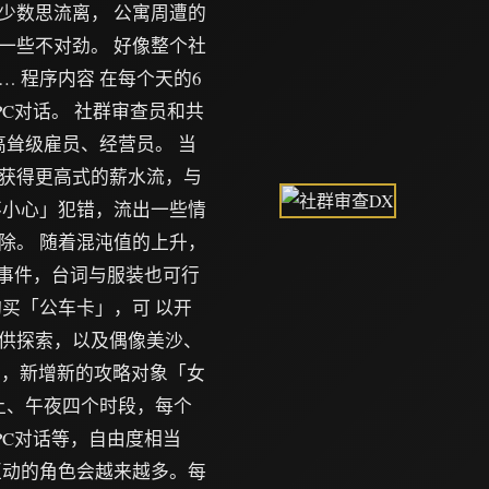
少数思流离， 公寓周遭的
一些不对劲。 好像整个社
 程序内容 在每个天的6
C对话。 社群审查员和共
高耸级雇员、经营员。 当
获得更高式的薪水流，与
不小心」犯错，流出一些情
除。 随着混沌值的上升，
的事件，台词与服装也可行
买「公车卡」，可 以开
供探索，以及偶像美沙、
容，新增新的攻略对象「女
上、午夜四个时段，每个
PC对话等，自由度相当
互动的角色会越来越多。每