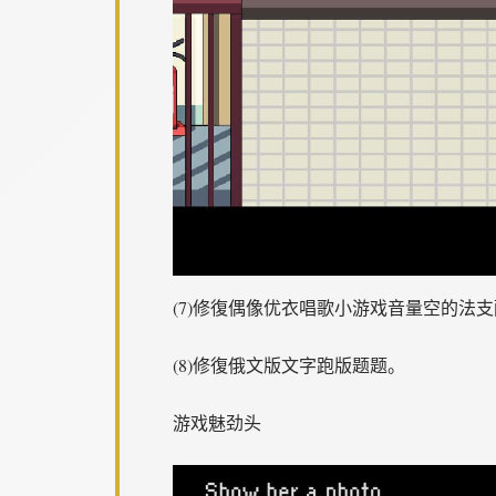
(7)修復偶像优衣唱歌小游戏音量空的法支配造
(8)修復俄文版文字跑版题题。
游戏魅劲头