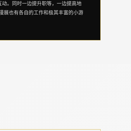
互动。同时一边提升职等，一边提高地
和漫展也有各自的工作和极其丰富的小游