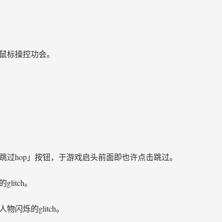
臂鼠标操控功会。
「跳过hop」按钮，于游戏启头前面即也许点击跳过。
litch。
闪烁的glitch。