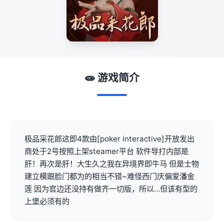
🧫 游戏简介
极品采花郎这即4款由[poker interactive]开放发出
商处于2号按照上架steamer平台 软件导打内部是
肝！再次是肝！大生久之我在异境界即牛马 但是士物
建立模跟脸门都为的相当不错~难怪西门庆偏爱潘金
莲 因为官边还没持有做齐一切版，所以…但该有型的
上堡必须有的