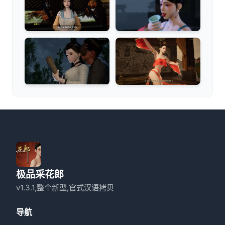
极品采花郎
v1.3.1,整个新型,官式汉语拷贝
导航