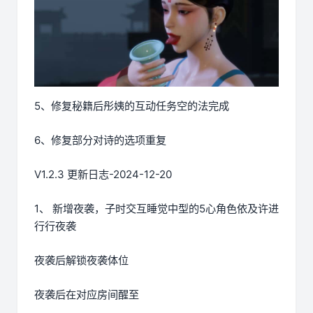
5、修复秘籍后彤姨的互动任务空的法完成
6、修复部分对诗的选项重复
V1.2.3 更新日志-2024-12-20
1、 新增夜袭，子时交互睡觉中型的5心角色依及许进
行行夜袭
夜袭后解锁夜袭体位
夜袭后在对应房间醒至