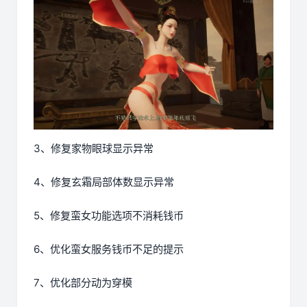
3、修复家物眼球显示异常
4、修复玄霜局部体数显示异常
5、修复蛮女功能选项不消耗钱币
6、优化蛮女服务钱币不足的提示
7、优化部分动为穿模