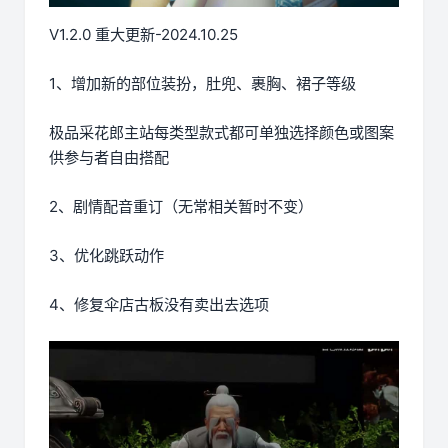
V1.2.0 重大更新-2024.10.25
1、增加新的部位装扮，肚兜、裹胸、裙子等级
极品采花郎主站每类型款式都可单独选择颜色或图案
供参与者自由搭配
2、剧情配音重订（无常相关暂时不变）
3、优化跳跃动作
4、修复伞店古板没有卖出去选项