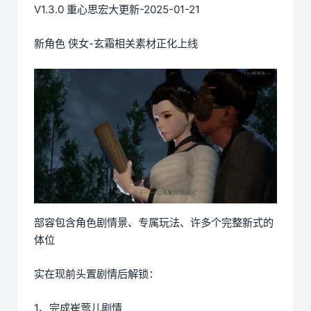
V1.3.0 重心思宏大更新-2025-01-21
新角色 侠女-玄霜相关素材正化上线
部容包含角色剧情景、专属玩法、许多个完整新式的
体位
实在现前头置剧情后解锁：
1、完成崔莺儿剧情