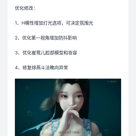
优化修改：
1、H模性增加灯光选项，可决定氛围光
2、优化第一视角增加防抖影响
3、优化崔莺儿脸部模型和妆容
4、修复绯燕斗法瞧向异常