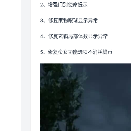
2、增强门别使命提示
3、修复家物眼球显示异常
4、修复玄霜局部体数显示异常
5、修复蛮女功能选项不消耗钱币