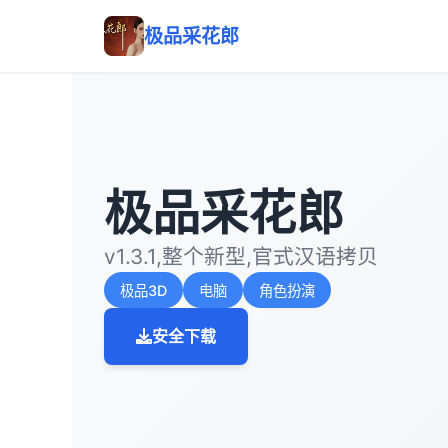
极品采花郎
极品采花郎
v1.3.1,整个新型,官式汉语拷贝
极品3D
电脑
角色扮演
安全下载