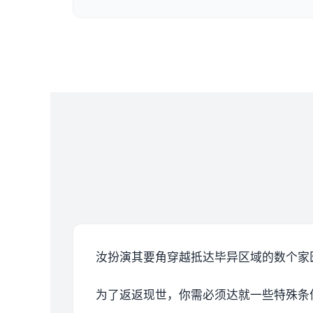
汝扮演其要角穿越抵达毕异区域的数个家
为了返返现世，你需必须达就一些特殊条