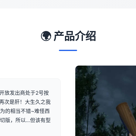
🌍 产品介绍
ive]开放发出商处于2号按
肝！再次是肝！大生久之我
都为的相当不错~难怪西
一切版，所以…但该有型