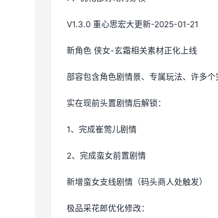
V1.3.0 重心思宏大更新-2025-01-21
新角色 侠女-玄霜相关素材正化上线
部容包含角色剧情景、专属玩法、许多个
实在现前头置剧情后解锁：
1、完成崔莺儿剧情
2、完成蛮女前置剧情
新增蛮女支线剧情（码头商人处触发）
极品采花郎优化修改：