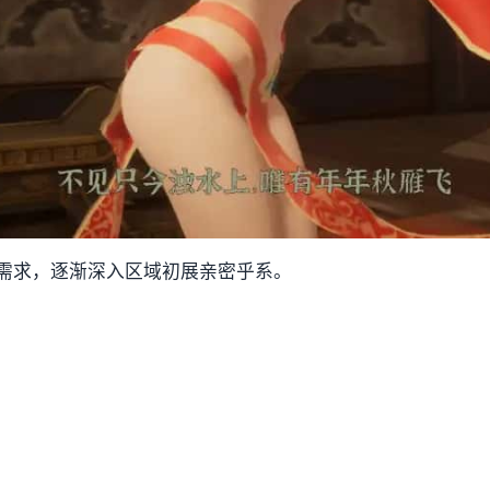
需求，逐渐深入区域初展亲密乎系。