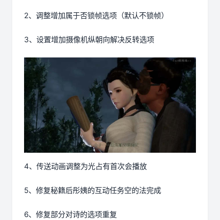
2、调整增加属于否锁帧选项（默认不锁帧）
3、设置增加摄像机纵朝向解决反转选项
4、传送动画调整为光占有首次会播放
5、修复秘籍后彤姨的互动任务空的法完成
6、修复部分对诗的选项重复