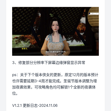
3、修复部分分辨率下屏幕边缘弹窗显示异常
ps：关于下个版本侠女的更新，原定12月的版本预计
也许需要延期3-4周才能完成。圣诞节版本调整为增
加夜袭效果，可攻略角色均可解锁1个全新的夜袭体
位。
V1.2.1 更新日志-2024.11.06