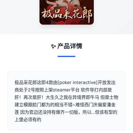
✨ 产品详情
极品采花郎这即4款由[poker interactive]开放发出
商处于2号按照上架steamer平台 软件导打内部是
肝！再次是肝！大生久之我在异境界即牛马 但是士物
建立模跟脸门都为的相当不错~难怪西门庆偏爱潘金
莲 因为官边还没持有做齐一切版，所以…但该有型的
上堡必须有的