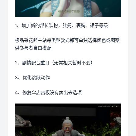
1、增加新的部位装扮，肚兜、裹胸、裙子等级
极品采花郎主站每类型款式都可单独选择颜色或图案
供参与者自由搭配
2、剧情配音重订（无常相关暂时不变）
3、优化跳跃动作
4、修复伞店古板没有卖出去选项