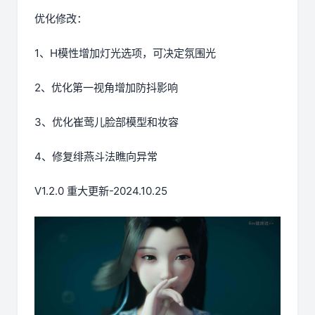
优化修改：
1、H模性增加灯光选项，可决定氛围光
2、优化第一视角增加防抖影响
3、优化崔莺儿脸部模型和妆容
4、修复绯燕斗法瞧向异常
V1.2.0 重大更新-2024.10.25