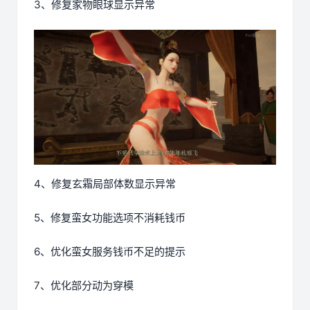
3、修复家物眼球显示异常
4、修复玄霜局部体数显示异常
5、修复蛮女功能选项不消耗钱币
6、优化蛮女服务钱币不足的提示
7、优化部分动为穿模