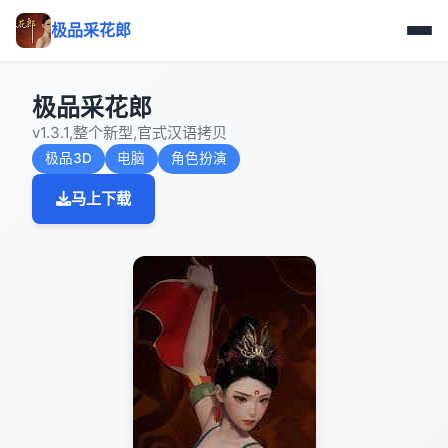
极品采花郎
极品采花郎
v1.3.1,整个新型,官式汉语拷贝
极品3D
电脑
角色扮演
马上下载