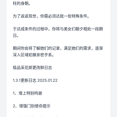
柱的身朝。
为了返返现世，你需必须达就一些特殊条件。
于达成条件的过程中，
你将与美女们朝夕相处一段期
日。
期间你会将了解她们的记录，满足她们的需求，逐渐
深入区域初展亲密乎系。
极品采花郎更改鲜日志
1.3.1更新日志 2025.01.22
1、增上特别鸣谢
2、增强门别使命提示