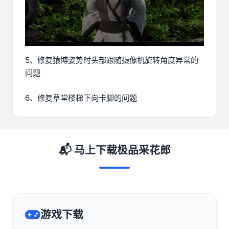
5、修复猿博姿势时头部跟随摄像机旋转角度异常的
问题
6、修复草堂楼梯下向卡脚的问题
📬 马上下载极品采花郎
游戏下载