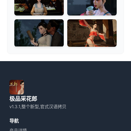
极品采花郎
v1.3.1,整个新型,官式汉语拷贝
导航
产品详情