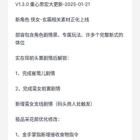
V1.3.0 重心思宏大更新-2025-01-21
新角色 侠女-玄霜相关素材正化上线
部容包含角色剧情景、专属玩法、许多个完整新式的
体位
实在现前头置剧情后解锁：
1、完成崔莺儿剧情
2、完成蛮女前置剧情
新增蛮女支线剧情（码头商人处触发）
极品采花郎优化修改：
1、金手掌指新增接收食物指令