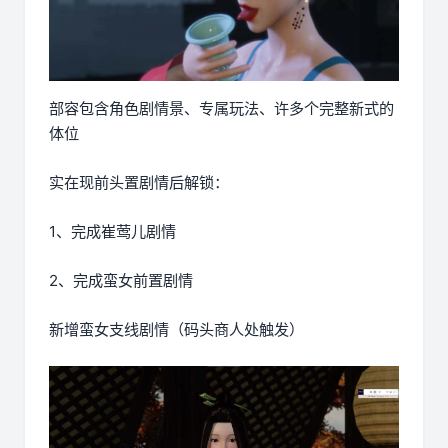
部容包含角色剧情景、专属玩法、许多个完整新式的
体位
实在现前头置剧情后解锁：
1、完成崔莺儿剧情
2、完成蛮女前置剧情
新增蛮女支线剧情（码头商人处触发）