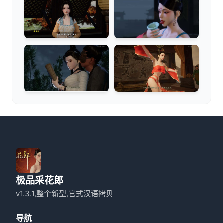
极品采花郎
v1.3.1,整个新型,官式汉语拷贝
导航