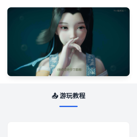
📤 游玩教程