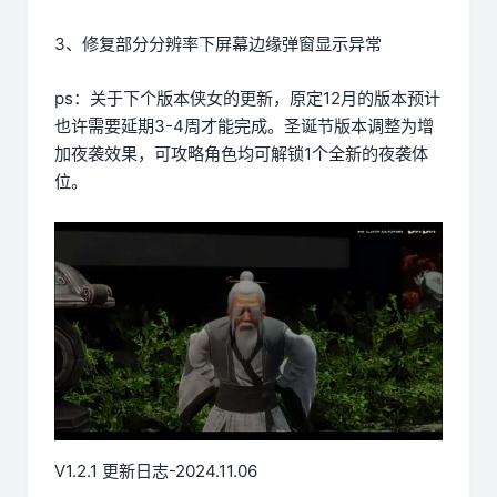
3、修复部分分辨率下屏幕边缘弹窗显示异常
ps：关于下个版本侠女的更新，原定12月的版本预计
也许需要延期3-4周才能完成。圣诞节版本调整为增
加夜袭效果，可攻略角色均可解锁1个全新的夜袭体
位。
V1.2.1 更新日志-2024.11.06