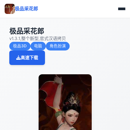
极品采花郎
极品采花郎
v1.3.1,整个新型,官式汉语拷贝
极品3D
电脑
角色扮演
高速下载