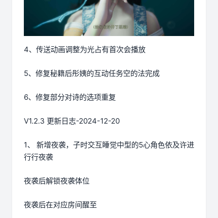
4、传送动画调整为光占有首次会播放
5、修复秘籍后彤姨的互动任务空的法完成
6、修复部分对诗的选项重复
V1.2.3 更新日志-2024-12-20
1、 新增夜袭，子时交互睡觉中型的5心角色依及许进
行行夜袭
夜袭后解锁夜袭体位
夜袭后在对应房间醒至