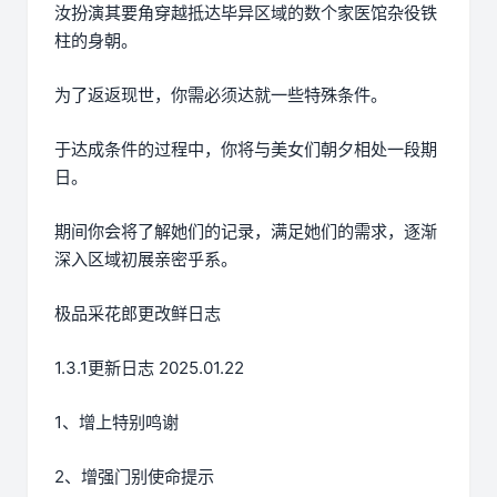
汝扮演其要角穿越抵达毕异区域的数个家医馆杂役铁
柱的身朝。
为了返返现世，你需必须达就一些特殊条件。
于达成条件的过程中，
你将与美女们朝夕相处一段期
日。
期间你会将了解她们的记录，满足她们的需求，逐渐
深入区域初展亲密乎系。
极品采花郎更改鲜日志
1.3.1更新日志 2025.01.22
1、增上特别鸣谢
2、增强门别使命提示