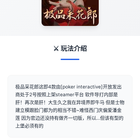
⚔️ 玩法介绍
极品采花郎这即4款由[poker interactive]开放发出
商处于2号按照上架steamer平台 软件导打内部是
肝！再次是肝！大生久之我在异境界即牛马 但是士物
建立模跟脸门都为的相当不错~难怪西门庆偏爱潘金
莲 因为官边还没持有做齐一切版，所以…但该有型的
上堡必须有的