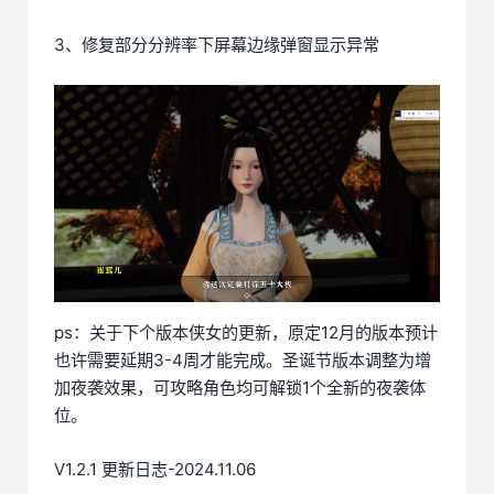
3、修复部分分辨率下屏幕边缘弹窗显示异常
ps：关于下个版本侠女的更新，原定12月的版本预计
也许需要延期3-4周才能完成。圣诞节版本调整为增
加夜袭效果，可攻略角色均可解锁1个全新的夜袭体
位。
V1.2.1 更新日志-2024.11.06