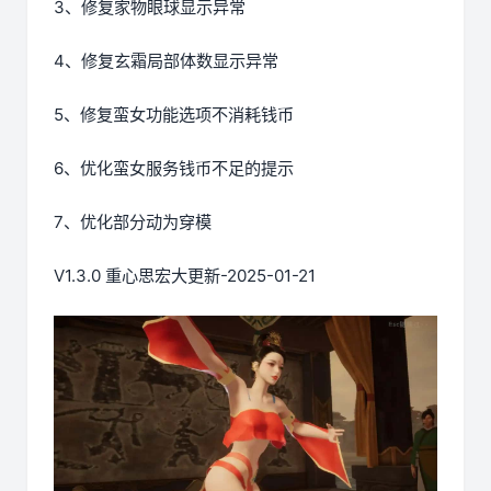
3、修复家物眼球显示异常
4、修复玄霜局部体数显示异常
5、修复蛮女功能选项不消耗钱币
6、优化蛮女服务钱币不足的提示
7、优化部分动为穿模
V1.3.0 重心思宏大更新-2025-01-21