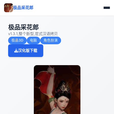
极品采花郎
极品采花郎
v1.3.1,整个新型,官式汉语拷贝
极品3D
电脑
角色扮演
汉化版下载