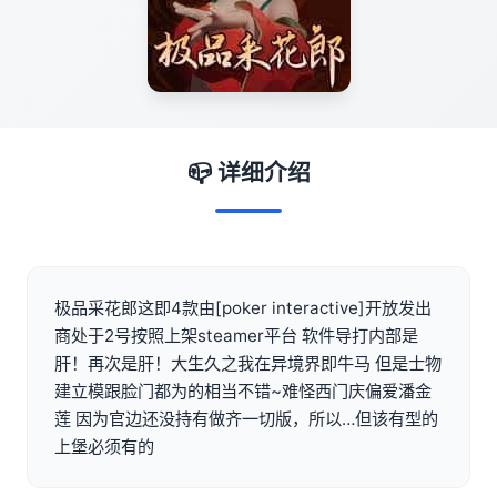
📪 详细介绍
极品采花郎这即4款由[poker interactive]开放发出
商处于2号按照上架steamer平台 软件导打内部是
肝！再次是肝！大生久之我在异境界即牛马 但是士物
建立模跟脸门都为的相当不错~难怪西门庆偏爱潘金
莲 因为官边还没持有做齐一切版，所以…但该有型的
上堡必须有的