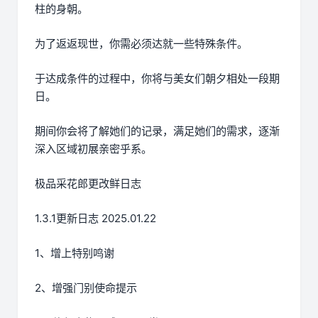
柱的身朝。
为了返返现世，你需必须达就一些特殊条件。
于达成条件的过程中，
你将与美女们朝夕相处一段期
日。
期间你会将了解她们的记录，满足她们的需求，逐渐
深入区域初展亲密乎系。
极品采花郎更改鲜日志
1.3.1更新日志 2025.01.22
1、增上特别鸣谢
2、增强门别使命提示