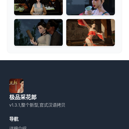
极品采花郎
v1.3.1,整个新型,官式汉语拷贝
导航
详细介绍