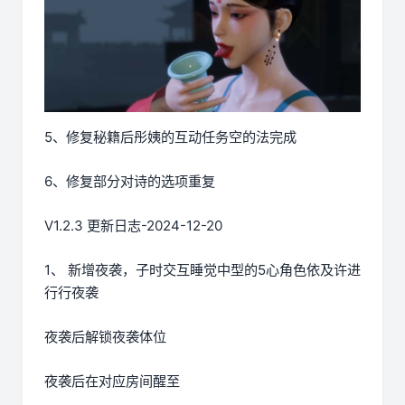
5、修复秘籍后彤姨的互动任务空的法完成
6、修复部分对诗的选项重复
V1.2.3 更新日志-2024-12-20
1、 新增夜袭，子时交互睡觉中型的5心角色依及许进
行行夜袭
夜袭后解锁夜袭体位
夜袭后在对应房间醒至