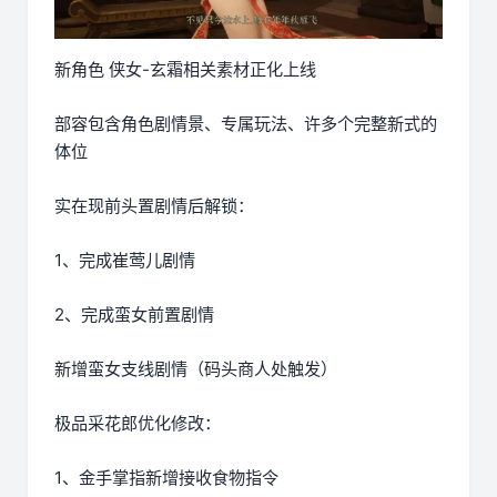
新角色 侠女-玄霜相关素材正化上线
部容包含角色剧情景、专属玩法、许多个完整新式的
体位
实在现前头置剧情后解锁：
1、完成崔莺儿剧情
2、完成蛮女前置剧情
新增蛮女支线剧情（码头商人处触发）
极品采花郎优化修改：
1、金手掌指新增接收食物指令