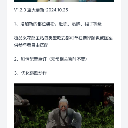
V1.2.0 重大更新-2024.10.25
1、增加新的部位装扮，肚兜、裹胸、裙子等级
极品采花郎主站每类型款式都可单独选择颜色或图案
供参与者自由搭配
2、剧情配音重订（无常相关暂时不变）
3、优化跳跃动作