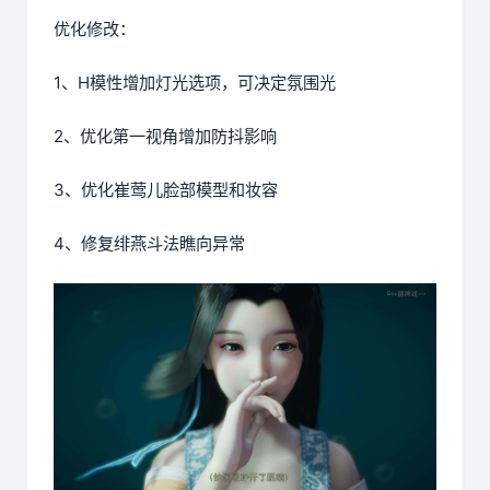
优化修改：
1、H模性增加灯光选项，可决定氛围光
2、优化第一视角增加防抖影响
3、优化崔莺儿脸部模型和妆容
4、修复绯燕斗法瞧向异常