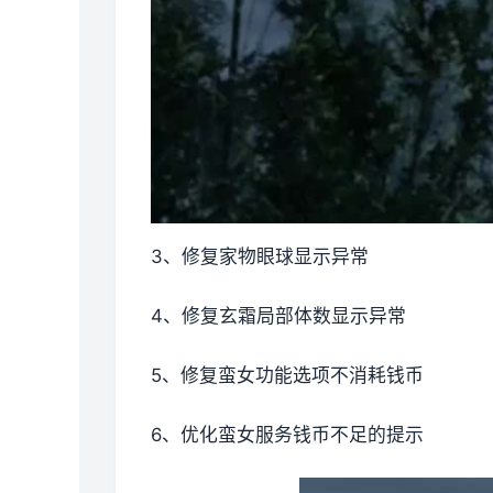
3、修复家物眼球显示异常
4、修复玄霜局部体数显示异常
5、修复蛮女功能选项不消耗钱币
6、优化蛮女服务钱币不足的提示