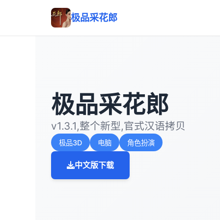
极品采花郎
极品采花郎
v1.3.1,整个新型,官式汉语拷贝
极品3D
电脑
角色扮演
中文版下载