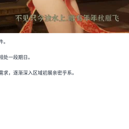
件。
相处一段期日。
需求，逐渐深入区域初展亲密乎系。