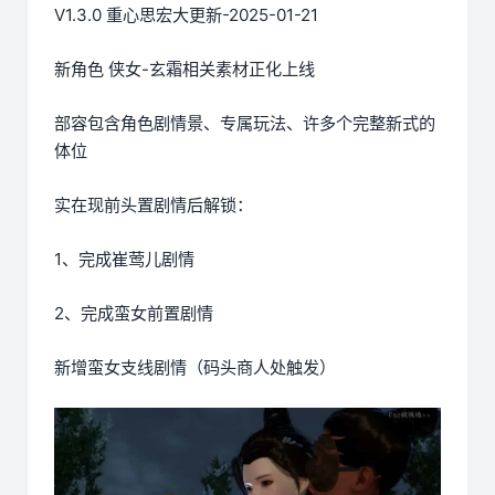
V1.3.0 重心思宏大更新-2025-01-21
新角色 侠女-玄霜相关素材正化上线
部容包含角色剧情景、专属玩法、许多个完整新式的
体位
实在现前头置剧情后解锁：
1、完成崔莺儿剧情
2、完成蛮女前置剧情
新增蛮女支线剧情（码头商人处触发）