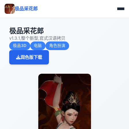
极品采花郎
极品采花郎
v1.3.1,整个新型,官式汉语拷贝
极品3D
电脑
角色扮演
润色版下载