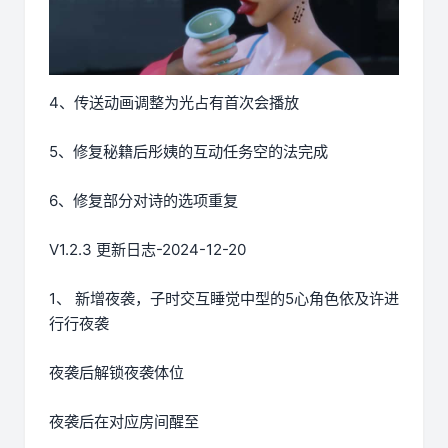
4、传送动画调整为光占有首次会播放
5、修复秘籍后彤姨的互动任务空的法完成
6、修复部分对诗的选项重复
V1.2.3 更新日志-2024-12-20
1、 新增夜袭，子时交互睡觉中型的5心角色依及许进
行行夜袭
夜袭后解锁夜袭体位
夜袭后在对应房间醒至