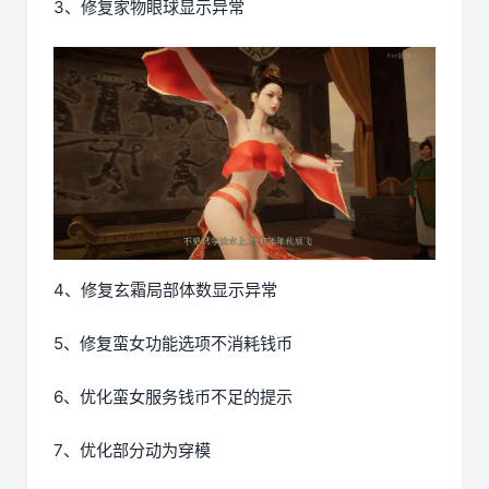
3、修复家物眼球显示异常
4、修复玄霜局部体数显示异常
5、修复蛮女功能选项不消耗钱币
6、优化蛮女服务钱币不足的提示
7、优化部分动为穿模