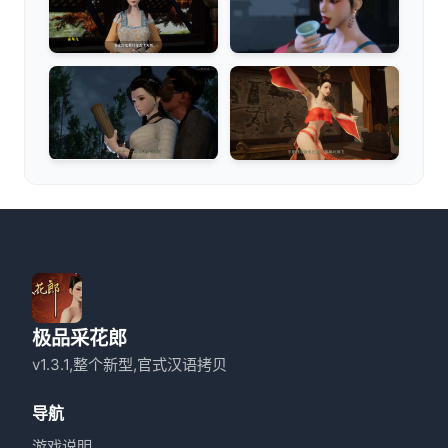
极品采花郎
v1.3.1,整个新型,官式汉语拷贝
导航
游戏说明