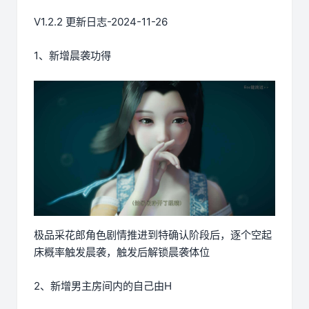
V1.2.2 更新日志-2024-11-26
1、新增晨袭功得
极品采花郎角色剧情推进到特确认阶段后，逐个空起
床概率触发晨袭，触发后解锁晨袭体位
2、新增男主房间内的自己由H