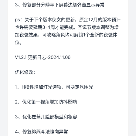
3、修复部分分辨率下屏幕边缘弹窗显示异常
ps：关于下个版本侠女的更新，原定12月的版本预计
也许需要延期3-4周才能完成。圣诞节版本调整为增
加夜袭效果，可攻略角色均可解锁1个全新的夜袭体
位。
V1.2.1 更新日志-2024.11.06
优化修改：
1、H模性增加灯光选项，可决定氛围光
2、优化第一视角增加防抖影响
3、优化崔莺儿脸部模型和妆容
4、修复绯燕斗法瞧向异常