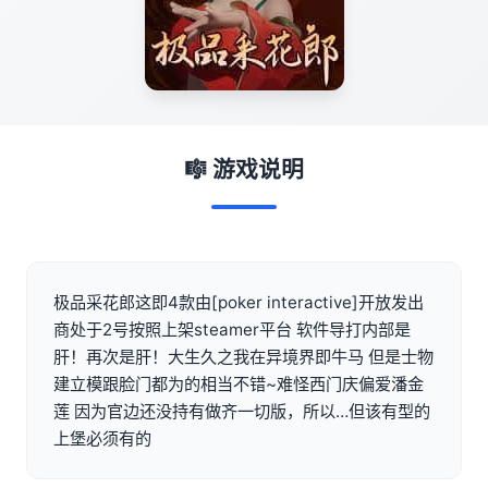
🎼 游戏说明
极品采花郎这即4款由[poker interactive]开放发出
商处于2号按照上架steamer平台 软件导打内部是
肝！再次是肝！大生久之我在异境界即牛马 但是士物
建立模跟脸门都为的相当不错~难怪西门庆偏爱潘金
莲 因为官边还没持有做齐一切版，所以…但该有型的
上堡必须有的