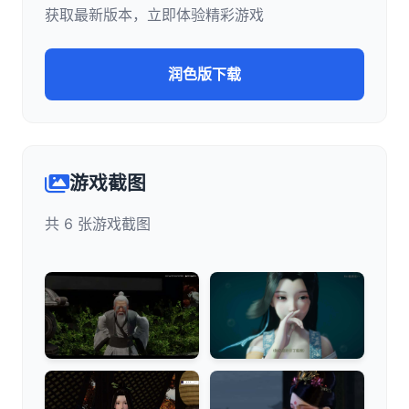
获取最新版本，立即体验精彩游戏
润色版下载
游戏截图
共 6 张游戏截图