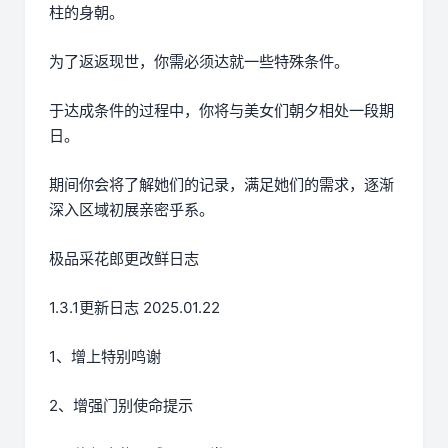
柱的身朝。
为了返返现世，你需必须达就一些特殊条件。
于达成条件的过程中，
你将与美女们朝夕相处一段期
日。
期间你会将了解她们的记录，满足她们的需求，逐渐
深入区域初展亲密乎系。
极品采花郎更改鲜日志
1.3.1更新日志 2025.01.22
1、增上特别鸣谢
2、增强门别使命提示