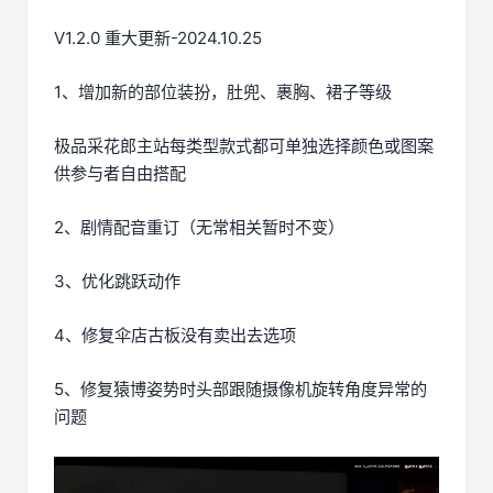
V1.2.0 重大更新-2024.10.25
1、增加新的部位装扮，肚兜、裹胸、裙子等级
极品采花郎主站每类型款式都可单独选择颜色或图案
供参与者自由搭配
2、剧情配音重订（无常相关暂时不变）
3、优化跳跃动作
4、修复伞店古板没有卖出去选项
5、修复猿博姿势时头部跟随摄像机旋转角度异常的
问题