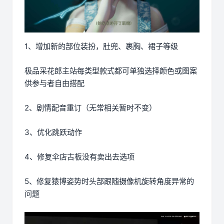
1、增加新的部位装扮，肚兜、裹胸、裙子等级
极品采花郎主站每类型款式都可单独选择颜色或图案
供参与者自由搭配
2、剧情配音重订（无常相关暂时不变）
3、优化跳跃动作
4、修复伞店古板没有卖出去选项
5、修复猿博姿势时头部跟随摄像机旋转角度异常的
问题