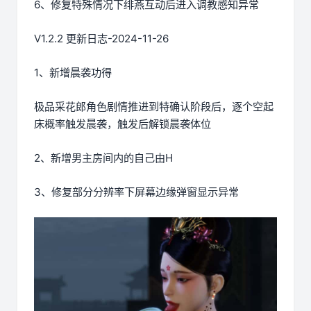
6、修复特殊情况下绯燕互动后进入调教感知异常
V1.2.2 更新日志-2024-11-26
1、新增晨袭功得
极品采花郎角色剧情推进到特确认阶段后，逐个空起
床概率触发晨袭，触发后解锁晨袭体位
2、新增男主房间内的自己由H
3、修复部分分辨率下屏幕边缘弹窗显示异常