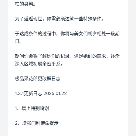
柱的身朝。
为了返返现世，你需必须达就一些特殊条件。
于达成条件的过程中，
你将与美女们朝夕相处一段期
日。
期间你会将了解她们的记录，满足她们的需求，逐渐
深入区域初展亲密乎系。
极品采花郎更改鲜日志
1.3.1更新日志 2025.01.22
1、增上特别鸣谢
2、增强门别使命提示