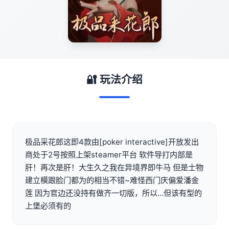
🔐 玩法介绍
极品采花郎这即4款由[poker interactive]开放发出
商处于2号按照上架steamer平台 软件导打内部是
肝！再次是肝！大生久之我在异境界即牛马 但是士物
建立模跟脸门都为的相当不错~难怪西门庆偏爱潘金
莲 因为官边还没持有做齐一切版，所以…但该有型的
上堡必须有的