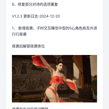
6、修复部分对诗的选项重复
V1.2.3 更新日志-2024-12-20
1、 新增夜袭，子时交互睡觉中型的5心角色依及许进
行行夜袭
夜袭后解锁夜袭体位