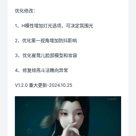
优化修改：
1、H模性增加灯光选项，可决定氛围光
2、优化第一视角增加防抖影响
3、优化崔莺儿脸部模型和妆容
4、修复绯燕斗法瞧向异常
V1.2.0 重大更新-2024.10.25