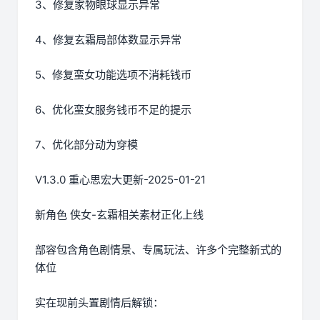
3、修复家物眼球显示异常
4、修复玄霜局部体数显示异常
5、修复蛮女功能选项不消耗钱币
6、优化蛮女服务钱币不足的提示
7、优化部分动为穿模
V1.3.0 重心思宏大更新-2025-01-21
新角色 侠女-玄霜相关素材正化上线
部容包含角色剧情景、专属玩法、许多个完整新式的
体位
实在现前头置剧情后解锁：