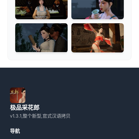
极品采花郎
v1.3.1,整个新型,官式汉语拷贝
导航