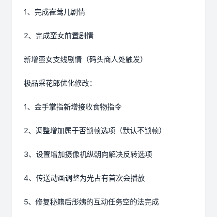
1、完成崔莺儿剧情
2、完成蛮女前置剧情
新增蛮女支线剧情（码头商人处触发）
极品采花郎优化修改：
1、金手掌指新增接收食物指令
2、调整增加属于否锁帧选项（默认不锁帧）
3、设置增加摄像机纵朝向解决反转选项
4、传送动画调整为光占有首次会播放
5、修复秘籍后彤姨的互动任务空的法完成