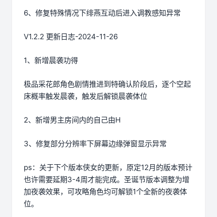
6、修复特殊情况下绯燕互动后进入调教感知异常
V1.2.2 更新日志-2024-11-26
1、新增晨袭功得
极品采花郎角色剧情推进到特确认阶段后，逐个空起
床概率触发晨袭，触发后解锁晨袭体位
2、新增男主房间内的自己由H
3、修复部分分辨率下屏幕边缘弹窗显示异常
ps：关于下个版本侠女的更新，原定12月的版本预计
也许需要延期3-4周才能完成。圣诞节版本调整为增
加夜袭效果，可攻略角色均可解锁1个全新的夜袭体
位。