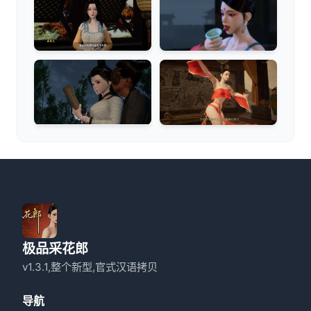
极品采花郎
v1.3.1,整个新型,官式汉语拷贝
导航