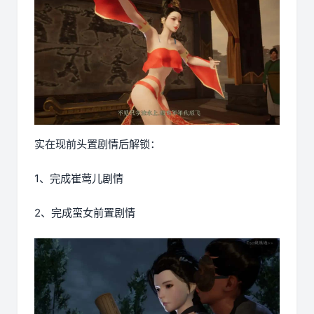
实在现前头置剧情后解锁：
1、完成崔莺儿剧情
2、完成蛮女前置剧情