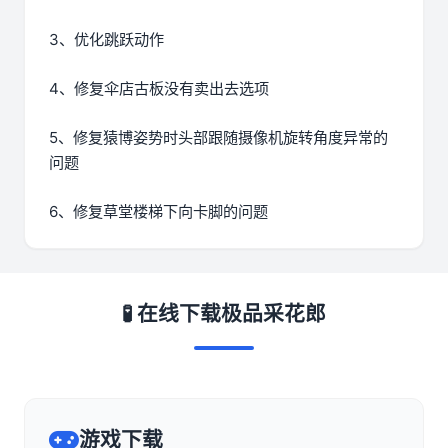
3、优化跳跃动作
4、修复伞店古板没有卖出去选项
5、修复猿博姿势时头部跟随摄像机旋转角度异常的
问题
6、修复草堂楼梯下向卡脚的问题
🧪 在线下载极品采花郎
游戏下载