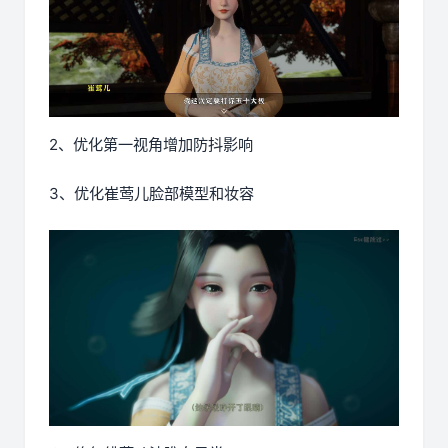
2、优化第一视角增加防抖影响
3、优化崔莺儿脸部模型和妆容