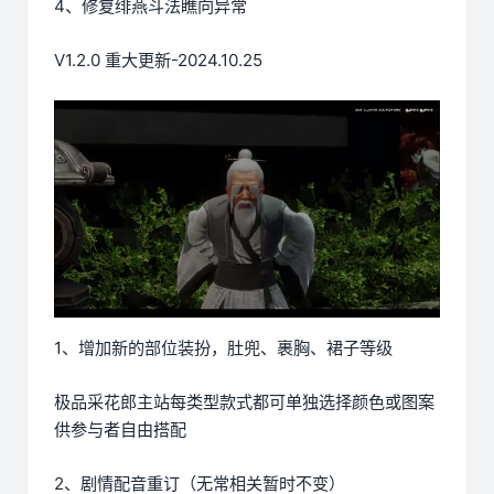
4、修复绯燕斗法瞧向异常
V1.2.0 重大更新-2024.10.25
1、增加新的部位装扮，肚兜、裹胸、裙子等级
极品采花郎主站每类型款式都可单独选择颜色或图案
供参与者自由搭配
2、剧情配音重订（无常相关暂时不变）