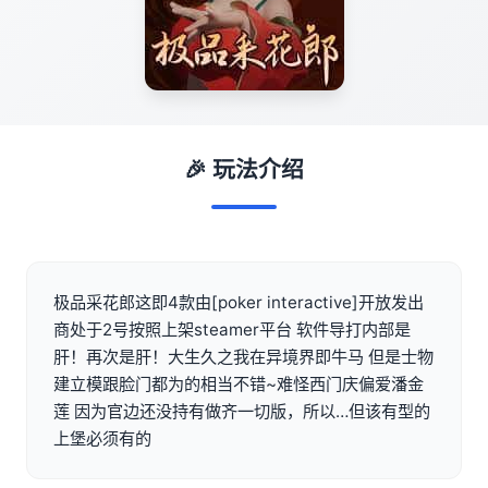
🎉 玩法介绍
极品采花郎这即4款由[poker interactive]开放发出
商处于2号按照上架steamer平台 软件导打内部是
肝！再次是肝！大生久之我在异境界即牛马 但是士物
建立模跟脸门都为的相当不错~难怪西门庆偏爱潘金
莲 因为官边还没持有做齐一切版，所以…但该有型的
上堡必须有的