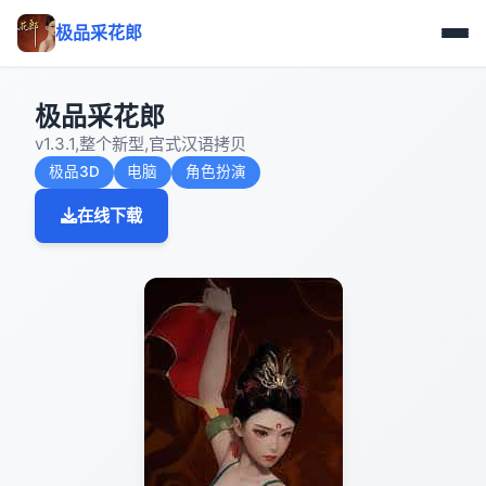
极品采花郎
极品采花郎
v1.3.1,整个新型,官式汉语拷贝
极品3D
电脑
角色扮演
在线下载