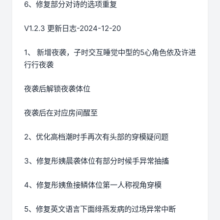
6、修复部分对诗的选项重复
V1.2.3 更新日志-2024-12-20
1、 新增夜袭，子时交互睡觉中型的5心角色依及许进
行行夜袭
夜袭后解锁夜袭体位
夜袭后在对应房间醒至
2、优化高档潮时手再次有头部的穿模疑问题
3、修复彤姨晨袭体位有部分时候手异常抽搐
4、修复彤姨鱼接鳞体位第一人称视角穿模
5、修复英文语言下面绯燕发病的过场异常中断