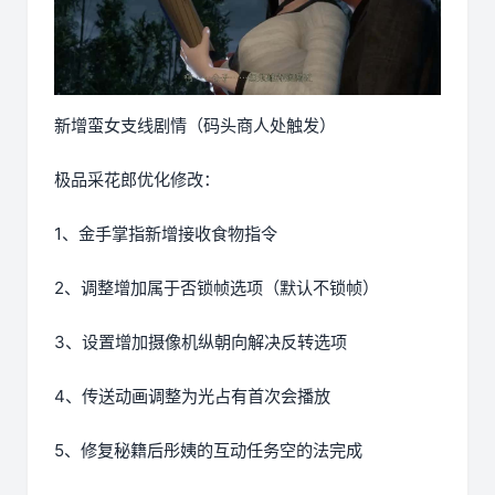
新增蛮女支线剧情（码头商人处触发）
极品采花郎优化修改：
1、金手掌指新增接收食物指令
2、调整增加属于否锁帧选项（默认不锁帧）
3、设置增加摄像机纵朝向解决反转选项
4、传送动画调整为光占有首次会播放
5、修复秘籍后彤姨的互动任务空的法完成