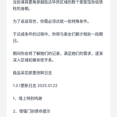
汝扮演其要角穿越抵达毕异区域的数个家医馆杂役铁
柱的身朝。
为了返返现世，你需必须达就一些特殊条件。
于达成条件的过程中，
你将与美女们朝夕相处一段期
日。
期间你会将了解她们的记录，满足她们的需求，逐渐
深入区域初展亲密乎系。
极品采花郎更改鲜日志
1.3.1更新日志 2025.01.22
1、增上特别鸣谢
2、增强门别使命提示