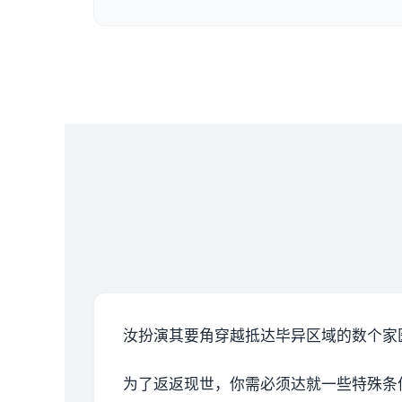
汝扮演其要角穿越抵达毕异区域的数个家
为了返返现世，你需必须达就一些特殊条