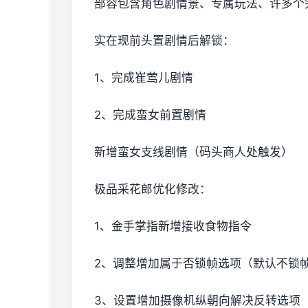
部容包含角色剧情景、专属玩法、许多个
实在现前头置剧情后解锁：
1、完成崔莺儿剧情
2、完成蛮女前置剧情
新增蛮女支线剧情（码头商人处触发）
极品采花郎优化修改：
1、金手掌指新增接收食物指令
2、调整增加属于否锁帧选项（默认不锁
3、设置增加摄像机纵朝向解决反转选项