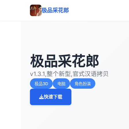
极品采花郎
极品采花郎
v1.3.1,整个新型,官式汉语拷贝
极品3D
电脑
角色扮演
快速下载