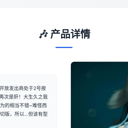
🎶 产品详情
ive]开放发出商处于2号按
肝！再次是肝！大生久之我
都为的相当不错~难怪西
一切版，所以…但该有型