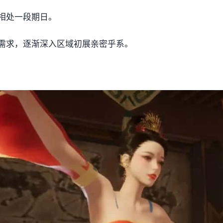
相处一段期日。
需求，逐渐深入区域初展亲密乎系。