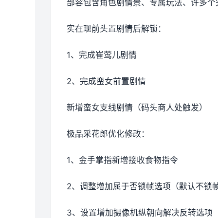
部容包含角色剧情景、专属玩法、许多个
实在现前头置剧情后解锁：
1、完成崔莺儿剧情
2、完成蛮女前置剧情
新增蛮女支线剧情（码头商人处触发）
极品采花郎优化修改：
1、金手掌指新增接收食物指令
2、调整增加属于否锁帧选项（默认不锁
3、设置增加摄像机纵朝向解决反转选项