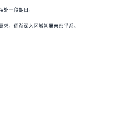
相处一段期日。
需求，逐渐深入区域初展亲密乎系。