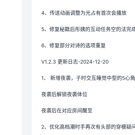
4、传送动画调整为光占有首次会播放
5、修复秘籍后彤姨的互动任务空的法完
6、修复部分对诗的选项重复
V1.2.3 更新日志-2024-12-20
1、 新增夜袭，子时交互睡觉中型的5心
夜袭后解锁夜袭体位
夜袭后在对应房间醒至
2、优化高档潮时手再次有头部的穿模疑