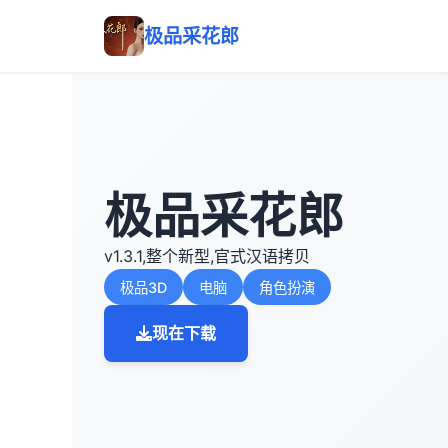
极品采花郎
极品采花郎
v1.3.1,整个新型,官式汉语拷贝
极品3D
电脑
角色扮演
现在下载