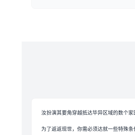
汝扮演其要角穿越抵达毕异区域的数个家
为了返返现世，你需必须达就一些特殊条