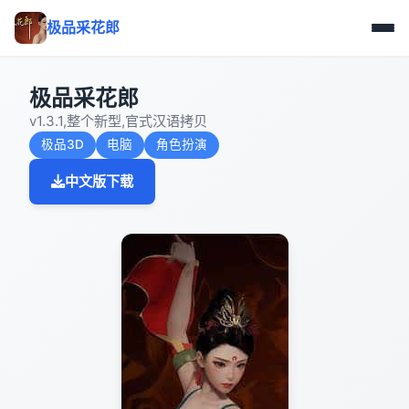
极品采花郎
极品采花郎
v1.3.1,整个新型,官式汉语拷贝
极品3D
电脑
角色扮演
中文版下载