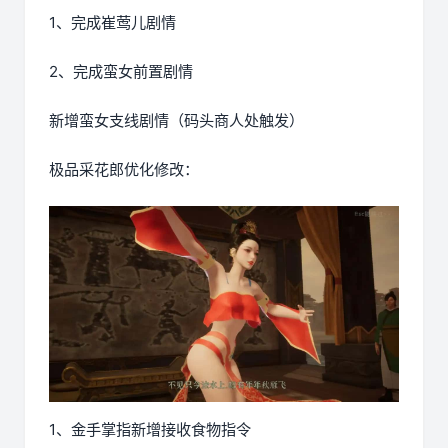
1、完成崔莺儿剧情
2、完成蛮女前置剧情
新增蛮女支线剧情（码头商人处触发）
极品采花郎优化修改：
1、金手掌指新增接收食物指令