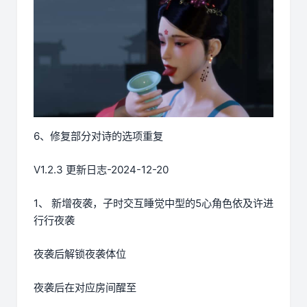
6、修复部分对诗的选项重复
V1.2.3 更新日志-2024-12-20
1、 新增夜袭，子时交互睡觉中型的5心角色依及许进
行行夜袭
夜袭后解锁夜袭体位
夜袭后在对应房间醒至