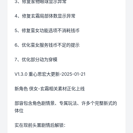
3、修复家物眼球显示异常
4、修复玄霜局部体数显示异常
5、修复蛮女功能选项不消耗钱币
6、优化蛮女服务钱币不足的提示
7、优化部分动为穿模
V1.3.0 重心思宏大更新-2025-01-21
新角色 侠女-玄霜相关素材正化上线
部容包含角色剧情景、专属玩法、许多个完整新式的
体位
实在现前头置剧情后解锁：