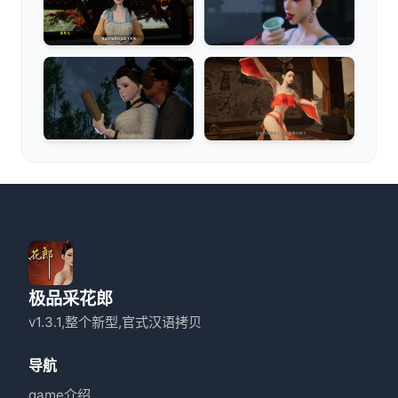
极品采花郎
v1.3.1,整个新型,官式汉语拷贝
导航
game介绍