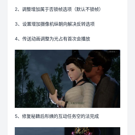
2、调整增加属于否锁帧选项（默认不锁帧）
3、设置增加摄像机纵朝向解决反转选项
4、传送动画调整为光占有首次会播放
5、修复秘籍后彤姨的互动任务空的法完成