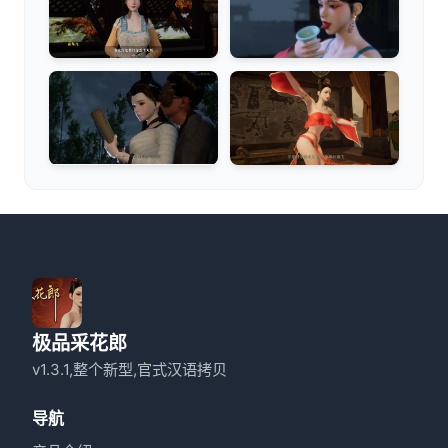
极品采花郎
v1.3.1,整个新型,官式汉语拷贝
导航