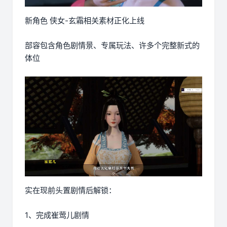
新角色 侠女-玄霜相关素材正化上线
部容包含角色剧情景、专属玩法、许多个完整新式的
体位
实在现前头置剧情后解锁：
1、完成崔莺儿剧情