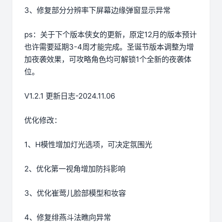
3、修复部分分辨率下屏幕边缘弹窗显示异常
ps：关于下个版本侠女的更新，原定12月的版本预计
也许需要延期3-4周才能完成。圣诞节版本调整为增
加夜袭效果，可攻略角色均可解锁1个全新的夜袭体
位。
V1.2.1 更新日志-2024.11.06
优化修改：
1、H模性增加灯光选项，可决定氛围光
2、优化第一视角增加防抖影响
3、优化崔莺儿脸部模型和妆容
4、修复绯燕斗法瞧向异常