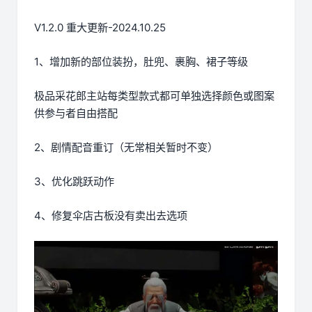
V1.2.0 重大更新-2024.10.25
1、增加新的部位装扮，肚兜、裹胸、裙子等级
极品采花郎主站每类型款式都可单独选择颜色或图案
供参与者自由搭配
2、剧情配音重订（无常相关暂时不变）
3、优化跳跃动作
4、修复伞店古板没有卖出去选项