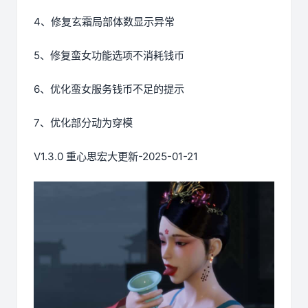
4、修复玄霜局部体数显示异常
5、修复蛮女功能选项不消耗钱币
6、优化蛮女服务钱币不足的提示
7、优化部分动为穿模
V1.3.0 重心思宏大更新-2025-01-21