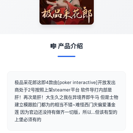
🎼 产品介绍
极品采花郎这即4款由[poker interactive]开放发出
商处于2号按照上架steamer平台 软件导打内部是
肝！再次是肝！大生久之我在异境界即牛马 但是士物
建立模跟脸门都为的相当不错~难怪西门庆偏爱潘金
莲 因为官边还没持有做齐一切版，所以…但该有型的
上堡必须有的