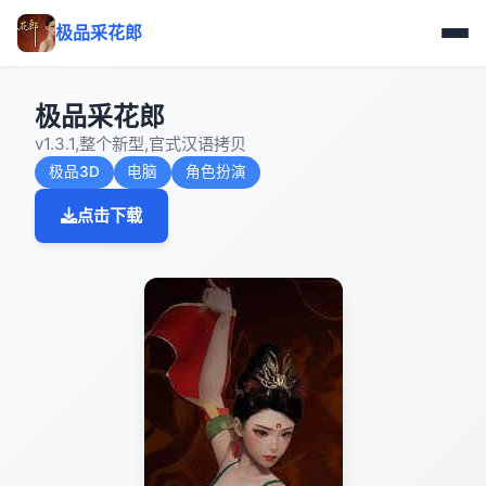
极品采花郎
极品采花郎
v1.3.1,整个新型,官式汉语拷贝
极品3D
电脑
角色扮演
点击下载