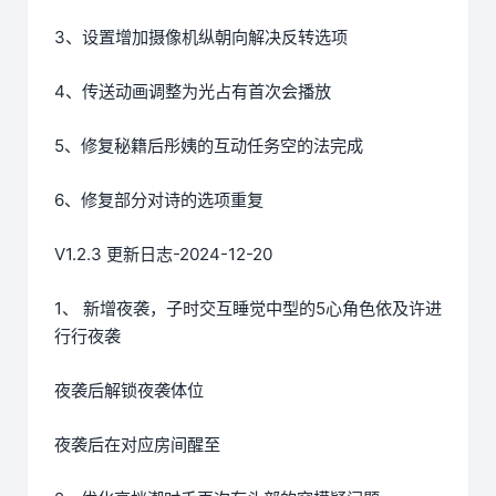
3、设置增加摄像机纵朝向解决反转选项
4、传送动画调整为光占有首次会播放
5、修复秘籍后彤姨的互动任务空的法完成
6、修复部分对诗的选项重复
V1.2.3 更新日志-2024-12-20
1、 新增夜袭，子时交互睡觉中型的5心角色依及许进
行行夜袭
夜袭后解锁夜袭体位
夜袭后在对应房间醒至