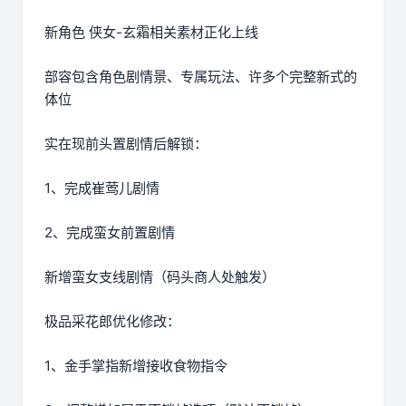
新角色 侠女-玄霜相关素材正化上线
部容包含角色剧情景、专属玩法、许多个完整新式的
体位
实在现前头置剧情后解锁：
1、完成崔莺儿剧情
2、完成蛮女前置剧情
新增蛮女支线剧情（码头商人处触发）
极品采花郎优化修改：
1、金手掌指新增接收食物指令