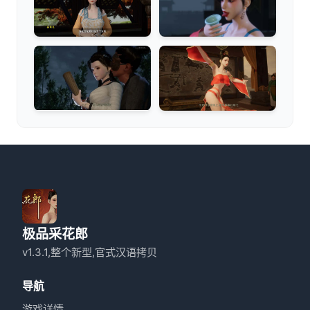
极品采花郎
v1.3.1,整个新型,官式汉语拷贝
导航
游戏详情