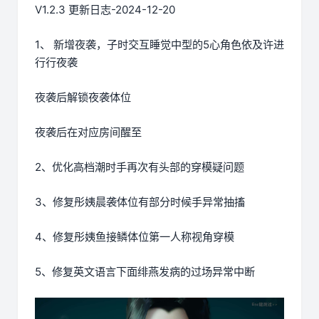
V1.2.3 更新日志-2024-12-20
1、 新增夜袭，子时交互睡觉中型的5心角色依及许进
行行夜袭
夜袭后解锁夜袭体位
夜袭后在对应房间醒至
2、优化高档潮时手再次有头部的穿模疑问题
3、修复彤姨晨袭体位有部分时候手异常抽搐
4、修复彤姨鱼接鳞体位第一人称视角穿模
5、修复英文语言下面绯燕发病的过场异常中断