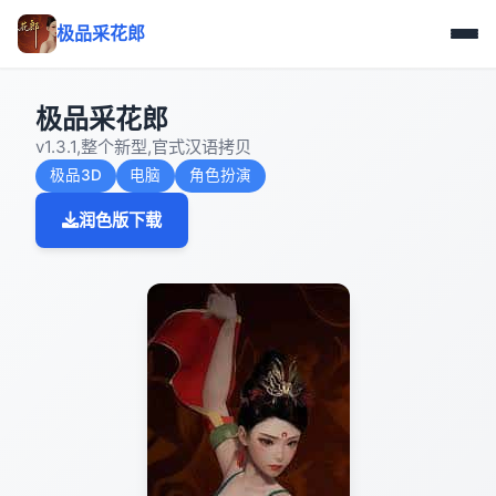
极品采花郎
极品采花郎
v1.3.1,整个新型,官式汉语拷贝
极品3D
电脑
角色扮演
润色版下载