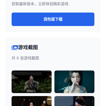
获取最新版本，立即体验精彩游戏
润色版下载
游戏截图
共 6 张游戏截图