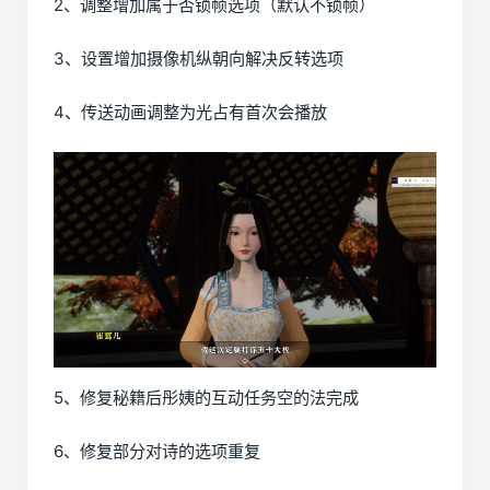
2、调整增加属于否锁帧选项（默认不锁帧）
3、设置增加摄像机纵朝向解决反转选项
4、传送动画调整为光占有首次会播放
5、修复秘籍后彤姨的互动任务空的法完成
6、修复部分对诗的选项重复