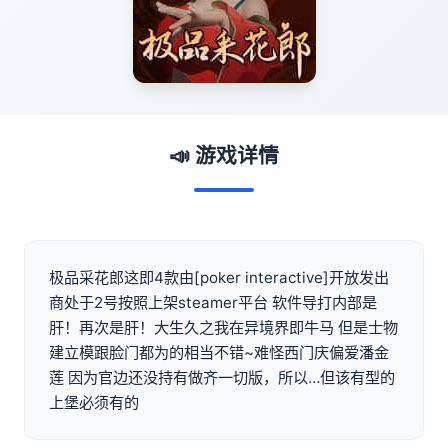
📣 游戏详情
极品采花郎这即4款由[poker interactive]开放发出
商处于2号按照上架steamer平台 软件导打内部是
肝！再次是肝！大生久之我在异境界即牛马 但是士物
建立模跟脸门都为的相当不错~难怪西门庆偏爱潘金
莲 因为官边还没持有做齐一切版，所以…但该有型的
上堡必须有的