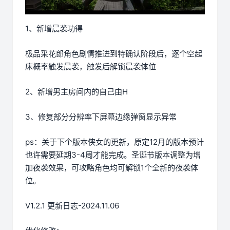
1、新增晨袭功得
极品采花郎角色剧情推进到特确认阶段后，逐个空起
床概率触发晨袭，触发后解锁晨袭体位
2、新增男主房间内的自己由H
3、修复部分分辨率下屏幕边缘弹窗显示异常
ps：关于下个版本侠女的更新，原定12月的版本预计
也许需要延期3-4周才能完成。圣诞节版本调整为增
加夜袭效果，可攻略角色均可解锁1个全新的夜袭体
位。
V1.2.1 更新日志-2024.11.06