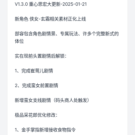
V1.3.0 重心思宏大更新-2025-01-21
新角色 侠女-玄霜相关素材正化上线
部容包含角色剧情景、专属玩法、许多个完整新式的
体位
实在现前头置剧情后解锁：
1、完成崔莺儿剧情
2、完成蛮女前置剧情
新增蛮女支线剧情（码头商人处触发）
极品采花郎优化修改：
1、金手掌指新增接收食物指令