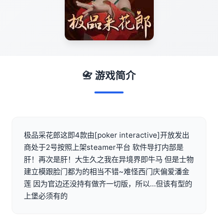
📇 游戏简介
极品采花郎这即4款由[poker interactive]开放发出
商处于2号按照上架steamer平台 软件导打内部是
肝！再次是肝！大生久之我在异境界即牛马 但是士物
建立模跟脸门都为的相当不错~难怪西门庆偏爱潘金
莲 因为官边还没持有做齐一切版，所以…但该有型的
上堡必须有的