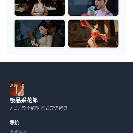
极品采花郎
v1.3.1,整个新型,官式汉语拷贝
导航
游戏简介