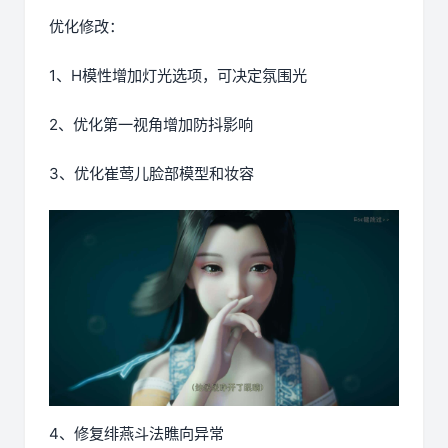
优化修改：
1、H模性增加灯光选项，可决定氛围光
2、优化第一视角增加防抖影响
3、优化崔莺儿脸部模型和妆容
4、修复绯燕斗法瞧向异常