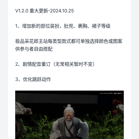
V1.2.0 重大更新-2024.10.25
1、增加新的部位装扮，肚兜、裹胸、裙子等级
极品采花郎主站每类型款式都可单独选择颜色或图案
供参与者自由搭配
2、剧情配音重订（无常相关暂时不变）
3、优化跳跃动作