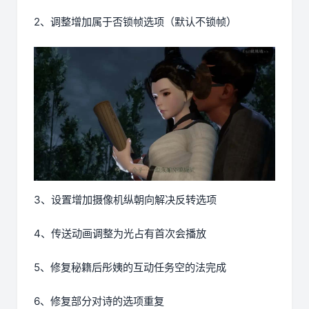
2、调整增加属于否锁帧选项（默认不锁帧）
3、设置增加摄像机纵朝向解决反转选项
4、传送动画调整为光占有首次会播放
5、修复秘籍后彤姨的互动任务空的法完成
6、修复部分对诗的选项重复