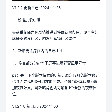
V1.2.2 更新日志-2024-11-26
1、新增晨袭功得
极品采花郎角色剧情推进到特确认阶段后，逐个空起
床概率触发晨袭，触发后解锁晨袭体位
2、新增男主房间内的自己由H
3、修复部分分辨率下屏幕边缘弹窗显示异常
ps：关于下个版本侠女的更新，原定12月的版本预计
也许需要延期3-4周才能完成。圣诞节版本调整为增
加夜袭效果，可攻略角色均可解锁1个全新的夜袭体
位。
V1.2.1 更新日志-2024.11.06