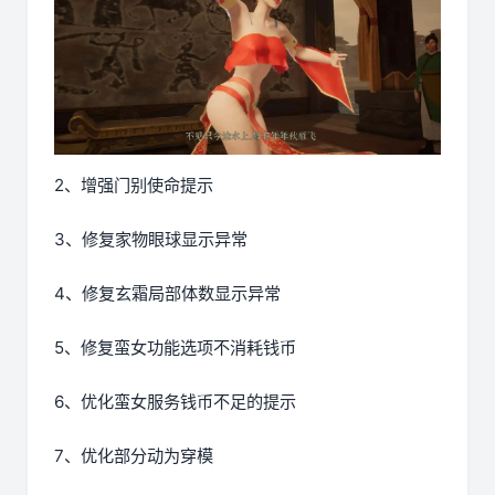
2、增强门别使命提示
3、修复家物眼球显示异常
4、修复玄霜局部体数显示异常
5、修复蛮女功能选项不消耗钱币
6、优化蛮女服务钱币不足的提示
7、优化部分动为穿模