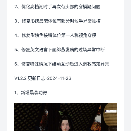
2、优化高档潮时手再次有头部的穿模疑问题
3、修复彤姨晨袭体位有部分时候手异常抽搐
4、修复彤姨鱼接鳞体位第一人称视角穿模
5、修复英文语言下面绯燕发病的过场异常中断
6、修复特殊情况下绯燕互动后进入调教感知异常
V1.2.2 更新日志-2024-11-26
1、新增晨袭功得