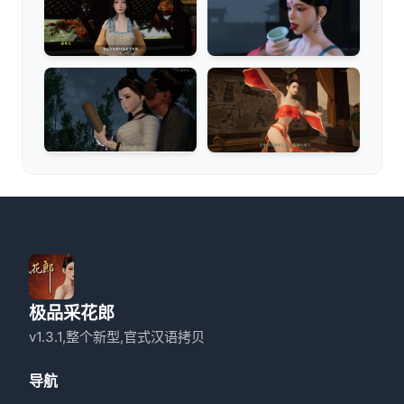
极品采花郎
v1.3.1,整个新型,官式汉语拷贝
导航