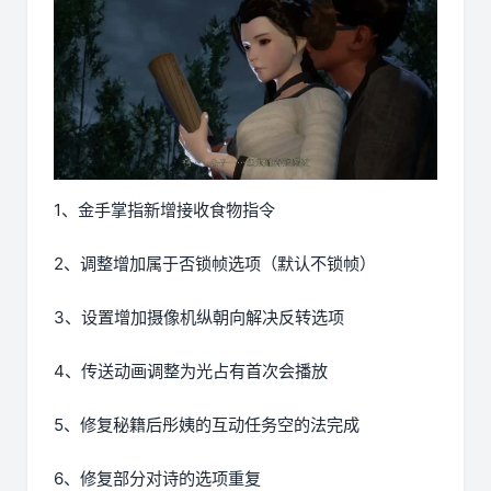
1、金手掌指新增接收食物指令
2、调整增加属于否锁帧选项（默认不锁帧）
3、设置增加摄像机纵朝向解决反转选项
4、传送动画调整为光占有首次会播放
5、修复秘籍后彤姨的互动任务空的法完成
6、修复部分对诗的选项重复