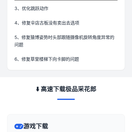
3、优化跳跃动作
4、修复伞店古板没有卖出去选项
5、修复猿博姿势时头部跟随摄像机旋转角度异常的
问题
6、修复草堂楼梯下向卡脚的问题
⬇️ 高速下载极品采花郎
游戏下载