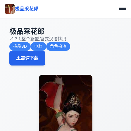
极品采花郎
极品采花郎
v1.3.1,整个新型,官式汉语拷贝
极品3D
电脑
角色扮演
高速下载