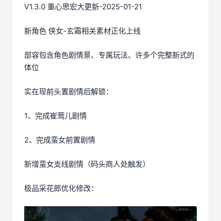
V1.3.0 重心思宏大更新-2025-01-21
新角色 侠女-玄霜相关素材正化上线
部容包含角色剧情景、专属玩法、许多个完整新式的
体位
实在现前头置剧情后解锁：
1、完成崔莺儿剧情
2、完成蛮女前置剧情
新增蛮女支线剧情（码头商人处触发）
极品采花郎优化修改：