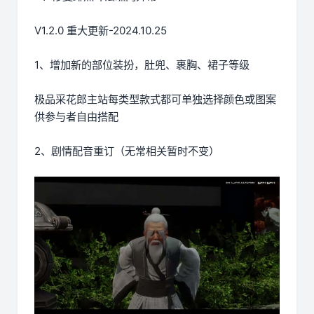
V1.2.0 重大更新-2024.10.25
1、增加新的部位装扮，肚兜、裹胸、裙子等级
极品采花郎主站每类型款式都可单独选择颜色或图案
供参与者自由搭配
2、剧情配音重订（无常相关暂时不变）