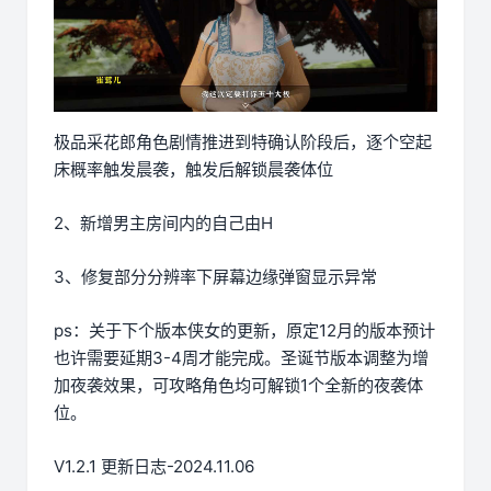
极品采花郎角色剧情推进到特确认阶段后，逐个空起
床概率触发晨袭，触发后解锁晨袭体位
2、新增男主房间内的自己由H
3、修复部分分辨率下屏幕边缘弹窗显示异常
ps：关于下个版本侠女的更新，原定12月的版本预计
也许需要延期3-4周才能完成。圣诞节版本调整为增
加夜袭效果，可攻略角色均可解锁1个全新的夜袭体
位。
V1.2.1 更新日志-2024.11.06