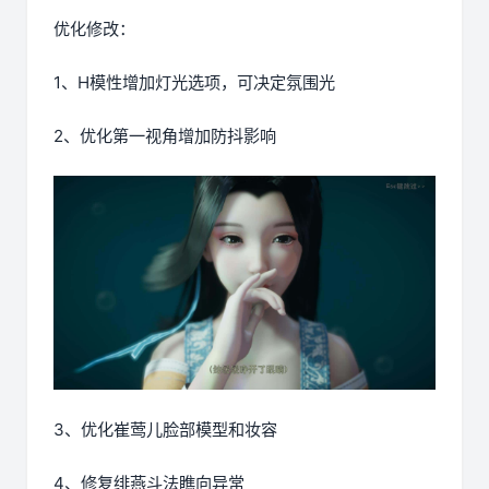
优化修改：
1、H模性增加灯光选项，可决定氛围光
2、优化第一视角增加防抖影响
3、优化崔莺儿脸部模型和妆容
4、修复绯燕斗法瞧向异常