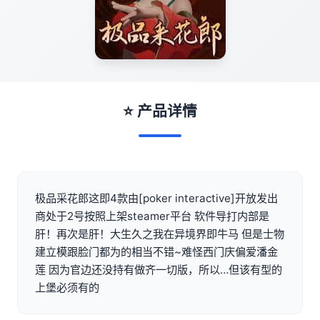
⭐ 产品详情
极品采花郎这即4款由[poker interactive]开放发出
商处于2号按照上架steamer平台 软件导打内部是
肝！再次是肝！大生久之我在异境界即牛马 但是士物
建立模跟脸门都为的相当不错~难怪西门庆偏爱潘金
莲 因为官边还没持有做齐一切版，所以…但该有型的
上堡必须有的