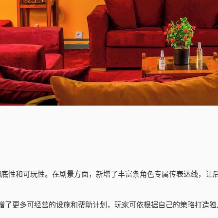
戏的彻底性和可玩性。在剧景方面，新增了丰富条角色专属传表达线，
增了更多可经营的设施和帮助计划，玩家可依根据自己的策略打造独