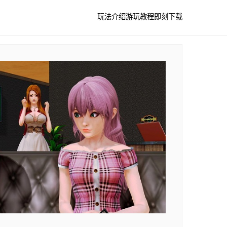
玩法介绍
游玩教程
即刻下载