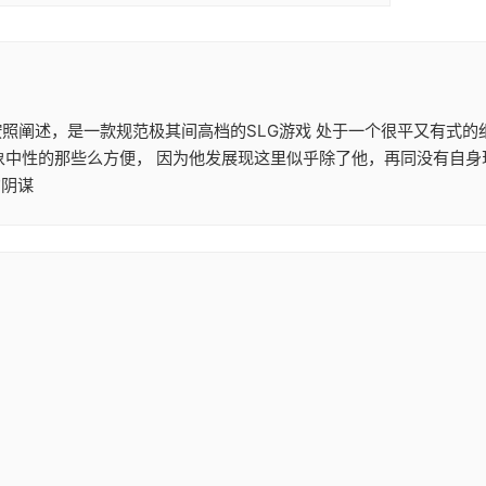
者按照阐述，是一款规范极其间高档的SLG游戏 处于一个很平又有式
象中性的那些么方便， 因为他发展现这里似乎除了他，再同没有自身
的阴谋