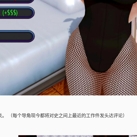
关。 （每个导角现今都将对史之间上最近的工作件发头达评论）