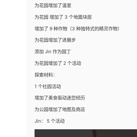
为花园增加了温室
为花园 增加了 3 个地面块层
增加了 9 种作物（3 种独特式的精灵作物）
为花园增加了进展步
添加 Jin 作为园丁
为花园增加了 2 个活动
探索材料：
1 个社园活动
增加了美食驱动迷您经历
为公园增加了地图及商店
Jin： 5 个活动