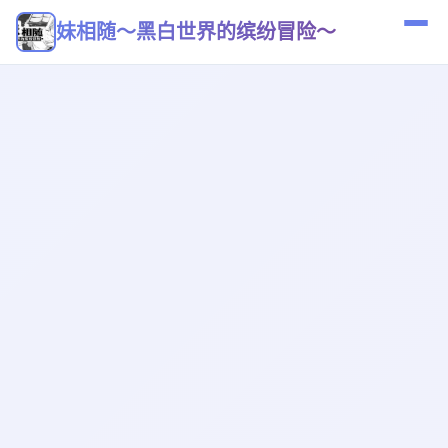
妹相随～黑白世界的缤纷冒险～