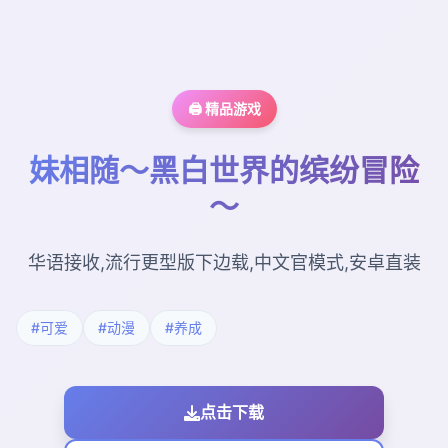
🖨️ 精品游戏
妹相随～黑白世界的缤纷冒险
～
华语接收,流行更型版下边载,中文官模式,安卓直装
#可爱
#动漫
#养成
点击下载