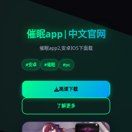
催眠app|中文官网
催眠app2,安卓IOS下面载
#安卓
#催眠
#pc
高速下载
了解更多