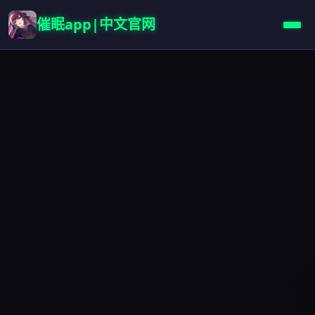
催眠app|中文官网