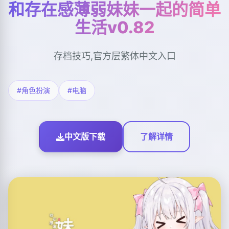
和存在感薄弱妹妹一起的简单
生活v0.82
存档技巧,官方层繁体中文入口
#角色扮演
#电脑
中文版下载
了解详情