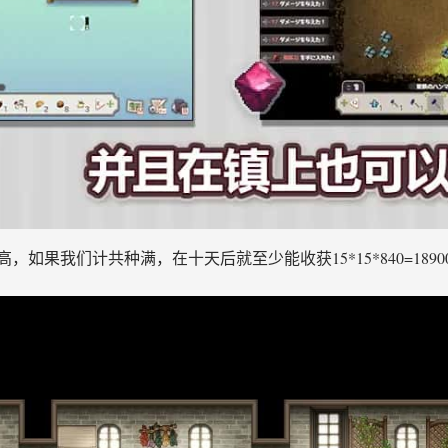
如果我们计共种满，在十天后就至少能收获15*15*840=189