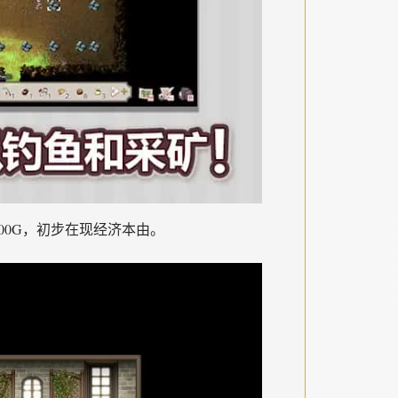
000G，初步在现经济本由。