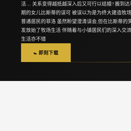
活… 关系变得越抵越深入后又可行以结婚? 搬到达
期的女儿比斯蒂的误可 被误以为是为终大建造牧场
普通居民的菲洛 虽然盼望澄清误会,但在比斯蒂的
发放始了牧场生活 伴随着与小镇居民们的深入交流
生活亦不错
🚼 即刻下载