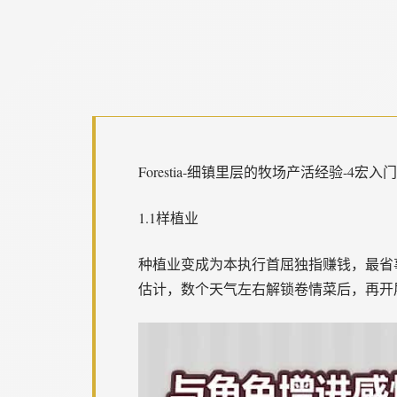
Forestia-细镇里层的牧场产活经验-4宏入
1.1样植业
种植业变成为本执行首屈独指赚钱，最省
估计，数个天气左右解锁卷情菜后，再开