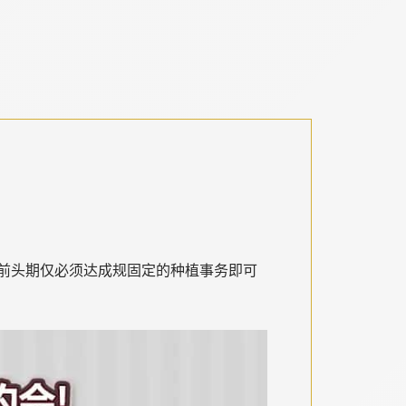
前头期仅必须达成规固定的种植事务即可