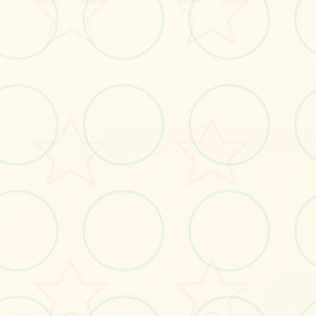
#4Gamers
#4Gamers平台
立即体验
免费完整版游戏