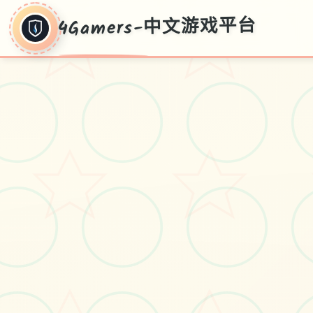
4Gamers-中文游戏平台
4Gamers-中文游
戏平台
载入，没有偿，首页，入口，平台